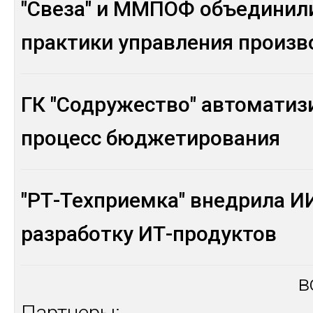
"Свеза" и ММПОФ объединил
практики управления произ
ГК "Содружество" автоматиз
процесс бюджетирования
"РТ-Техприемка" внедрила И
разработку ИТ-продуктов
в
Партнеры: