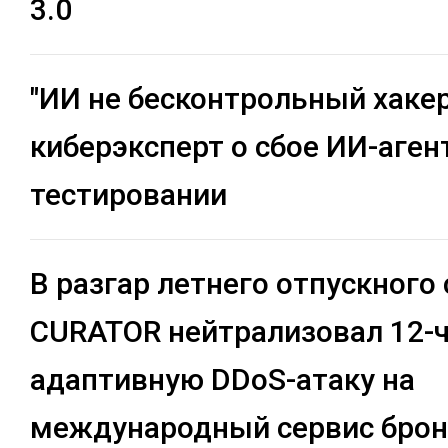
3.0
"ИИ не бесконтрольный хакер
киберэксперт о сбое ИИ-аген
тестировании
В разгар летнего отпускного
CURATOR нейтрализовал 12-
адаптивную DDoS-атаку на
международный сервис бро