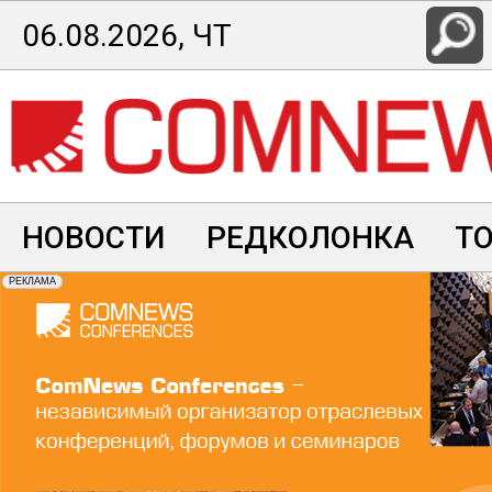
Перейти
06.08.2026, ЧТ
к
основному
содержанию
НОВОСТИ
РЕДКОЛОНКА
Т