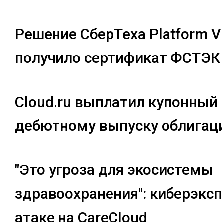
Решение СберТеха Platform 
получило сертификат ФСТЭК
Cloud.ru выплатил купонный
дебютному выпуску облигац
"Это угроза для экосистемы
здравоохранения": киберэксп
атаке на CareCloud