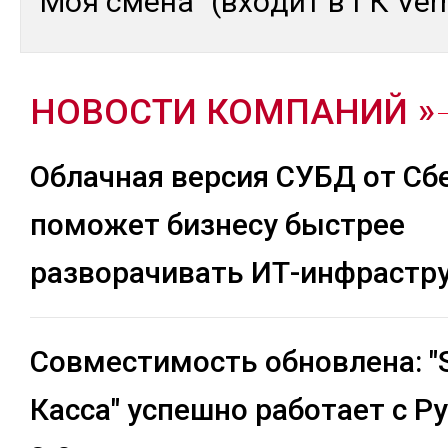
"Моя сме­на" (вхо­дит в ГК Ver
НОВОСТИ КОМПАНИЙ
Облачная версия СУБД от Сб
поможет бизнесу быстрее
разворачивать ИТ-инфрастр
Совместимость обновлена: 
Касса" успешно работает с Р