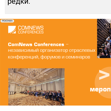
ред­ки.