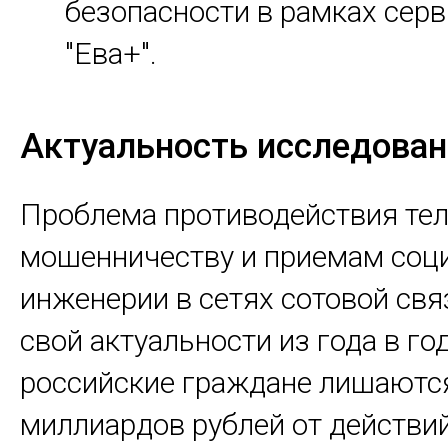
безопасности в рамках серви
"Ева+".
Актуальность исследова
Проблема противодействия те
мошенничеству и приемам соц
инженерии в сетях сотовой свя
свой актуальности из года в го
российские граждане лишаютс
миллиардов рублей от действи