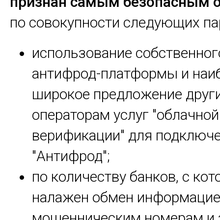
признан самым безопасным 
по совокупности следующих па
использование собственног
антифрод-платформы и наи
широкое предложение друг
операторам услуг "облачной
верификации" для подключе
"Антифрод";
по количеству банков, с ко
налажен обмен информацие
мошенническим номерам и 