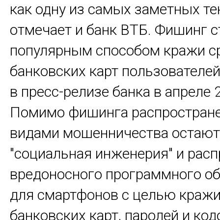
как одну из самых заметных т
отмечает и банк ВТБ. Фишинг 
популярным способом кражи ср
банковских карт пользователей
в пресс-релизе банка в апреле 
Помимо фишинга распростран
видами мошенничества остают
"социальная инженерия" и рас
вредоносного программного о
для смартфонов с целью краж
банковских карт, паролей и код