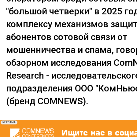
"большой четверки" в 2025 го
комплексу механизмов защи
абонентов сотовой связи от
мошенничества и спама, гово
обзорном исследования Com
Research - исследовательског
подразделения ООО "КомНьюс
(бренд COMNEWS).