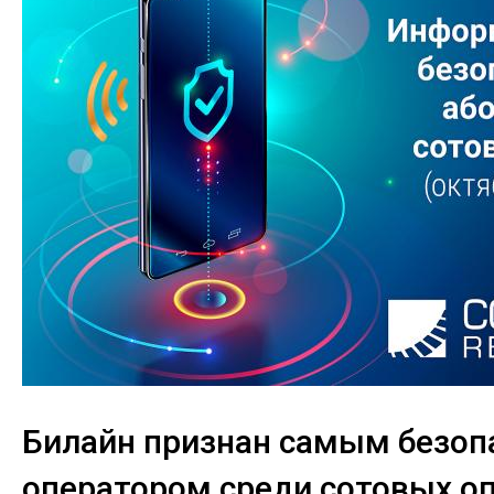
Билайн признан самым безо
оператором среди сотовых о