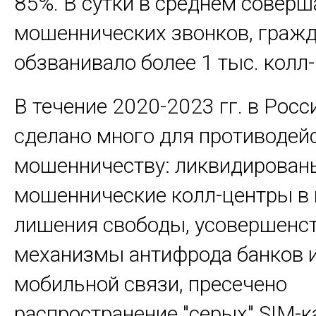
85%. В сутки в среднем соверш
мошеннических звонков, граж
обзванивало более 1 тыс. колл
В течение 2020-2023 гг. в Рос
сделано много для противодей
мошенничеству: ликвидирован
мошеннические колл-центры в
лишения свободы, усовершенс
механизмы антифрода банков и
мобильной связи, пресечено
распространение "серых" SIM-к