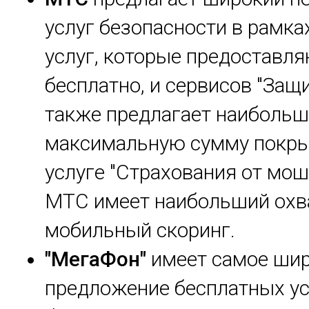
услуг безопасности в рамка
услуг, которые предоставл
бесплатно, и сервисов "Защи
также предлагает наиболь
максимальную сумму покры
услуге "Страхования от мош
МТС имеет наибольший охв
мобильный скоринг.
"МегаФон"
имеет самое ши
предложение бесплатных ус