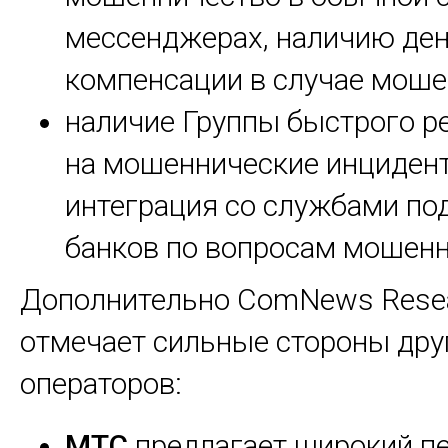
мессенджерах, наличию де
компенсации в случае моше
наличие Группы быстрого р
на мошеннические инциден
интеграция со службами п
банков по вопросам мошенн
Дополнительно ComNews Rese
отмечает сильные стороны дру
операторов:
МТС
предлагает широкий п