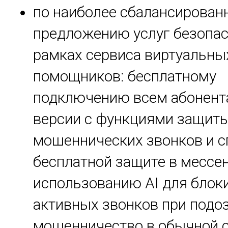
по наиболее сбалансирован
предложению услуг безопас
рамках сервиса виртуальны
помощников: бесплатному
подключению всем абонент
версии с функциями защиты
мошеннических звонков и с
бесплатной защите в мессе
использованию AI для блок
активных звонков при подо
мошенничество в обычной с