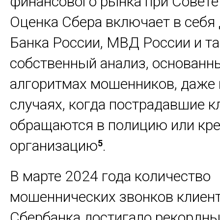
финансового рынка при Совете
Оценка Сбера включает в себя
Банка России, МВД России и т
собственный анализ, основанн
алгоритмах мошенников, даже 
случаях, когда пострадавшие к
обращаются в полицию или кр
организацию
.
5
В марте 2024 года количество
мошеннических звонков клиен
Сбербанка достигало рекордны