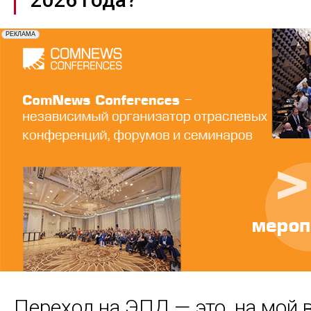
Переход на ЭПД — это, на мой в