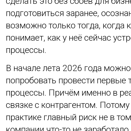
сделать это без сбоев для бизн
подготовиться заранее, осознан
возможно только тогда, когда 
понимает, как у неё сейчас уст
процессы.
В начале лета 2026 года можно
попробовать провести первые 
процессы. Причём именно в ре
связке с контрагентом. Потому 
практике главный риск не в том
компании что-то не заработало, 