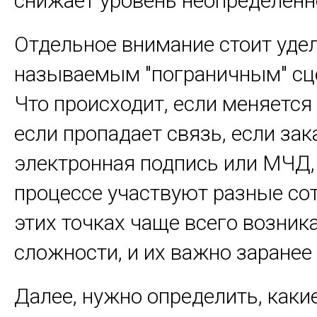
снижает уровень неопределённ
Отдельное внимание стоит удел
называемым "пограничным" сц
Что происходит, если меняется
если пропадает связь, если за
электронная подпись или МЧД,
процессе участвуют разные со
этих точках чаще всего возник
сложности, и их важно заранее
Далее, нужно определить, как