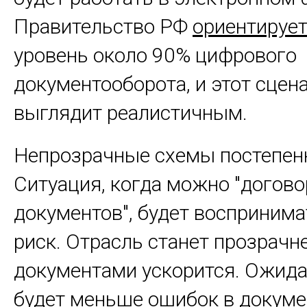
Правительство РФ
ориентируе
уровень около 90% цифрового
документооборота, и этот сцен
выглядит реалистичным.
Непрозрачные схемы постепенн
Ситуация, когда можно "догово
документов", будет воспринима
риск. Отрасль станет прозрачн
документами ускорится. Ожида
будет меньше ошибок в докуме