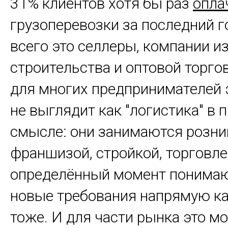
31% клиентов хотя бы раз
опла
грузоперевозки за последний г
всего это селлеры, компании и
строительства и оптовой торгов
для многих предпринимателей 
не выглядит как "логистика" в
смысле: они занимаются розни
франшизой, стройкой, торговлей
определённый момент понимаю
новые требования напрямую ка
тоже. И для части рынка это м