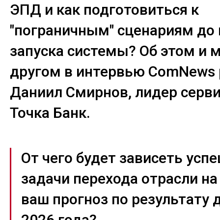
ЭПД и как подготовиться к
"пограничным" сценариям до
запуска системы? Об этом и 
другом в интервью ComNews 
Даниил Смирнов, лидер серв
Точка Банк.
От чего будет зависеть усп
задачи перехода отрасли на
ваш прогноз по результату 
2026 года?