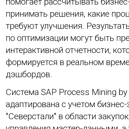
помогает рассчитывать бизнес
принимать решения, какие про
требуют улучшения. Результат
по оптимизации могут быть пр
интерактивной отчетности, кот
формируется в реальном време
дэшбордов.
Система SAP Process Mining by
адаптирована с учетом бизнес-
"Северстали" в области закупок
управления мастер-данными, а