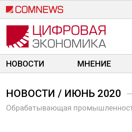
Перейти
к
основному
содержанию
НОВОСТИ
МНЕНИЕ
НОВОСТИ
/ ИЮНЬ 2020
Обрабатывающая промышленнос