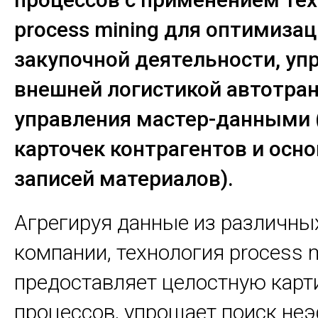
process mining для оптимиза
закупочной деятельности, уп
внешней логистикой автотран
управления мастер-данными 
карточек контрагентов и осн
записей материалов).
Агрегируя данные из различны
компании, технология process 
предоставляет целостную карт
процессов, упрощает поиск н