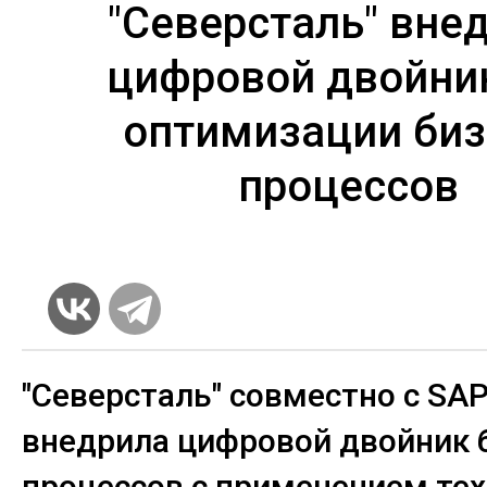
"Северсталь" вне
цифровой двойни
оптимизации биз
процессов
"Северсталь" совместно с SA
внедрила цифровой двойник 
процессов с применением те