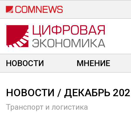
Перейти
к
основному
содержанию
НОВОСТИ
МНЕНИЕ
НОВОСТИ
/ ДЕКАБРЬ 202
Транспорт и логистика