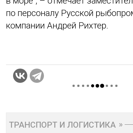
в море", – отмечает заместите
по персоналу Русской рыбопр
компании Андрей Рихтер.
ТРАНСПОРТ И ЛОГИСТИКА