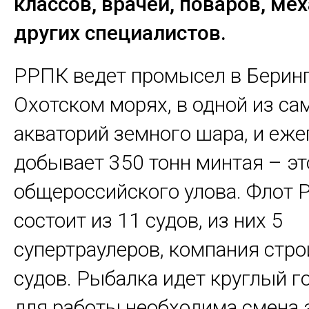
классов, врачей, поваров, ме
других специалистов.
РРПК ведет промысел в Берин
Охотском морях, в одной из с
акваторий земного шара, и еже
добывает 350 тонн минтая – эт
общероссийского улова. Флот
состоит из 11 судов, из них 5
супертраулеров, компания стро
судов. Рыбалка идет круглый г
для работы необходима смена 