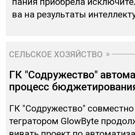
па­ния приоб­ре­ла ис­клю­чит
ва на ре­зуль­та­ты ин­тел­лек­
СЕЛЬСКОЕ ХОЗЯЙСТВО
ГК "Содружество" автом
процесс бюджетировани
ГК "Сод­ру­жес­тво" сов­мес­тно
тег­ра­тором GlowByte про­дол
ви­вать проект по ав­то­мати­з