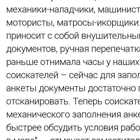
механики-наладчики, машинис
мотористы, матросы-икорщики
приносит с собой внушительны
документов, ручная перепечатк
раньше отнимала часы у наших
соискателей – сейчас для запо
анкеты документы достаточно 
отсканировать. Теперь соискат
механического заполнения анк
быстрее обсудить условия раб