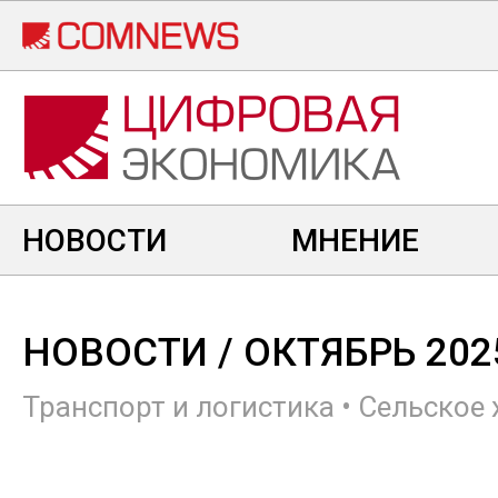
Перейти
к
основному
содержанию
НОВОСТИ
МНЕНИЕ
НОВОСТИ
/ ОКТЯБРЬ 202
Транспорт и логистика
•
Сельское 