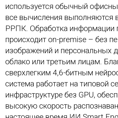
используется обычный офисный
все вычисления выполняются в
РРПК. Обработка информации
происходит on-premise – без п
изображений и персональных д
облако или третьим лицам. Бла
сверхлегким 4,6-битным нейро
система работает на типовой с
инфраструктуре без GPU, обес
высокую скорость распознаван
настоящее время ИИ Smart Eng