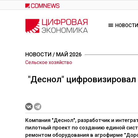
Перейти
к
основному
НОВОСТ
содержанию
НОВОСТИ
/ МАЙ 2026
Сельское хозяйство
"Деснол" цифровизировал
Компания "Деснол", разработчик и интегр
пилотный проект по созданию единой сис
ремонтом оборудования в агрофирме "Доро