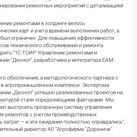
ланирования ремонтных мероприятий с детализацией
ление ремонтами в холдинге велось
ческих карт и учета времени выполнения работ, а
 был ограничен. Для повышения эффективности
ссов технического обслуживания и ремонта
дрить "1С:ТОИР Управление ремонтами и
ии "Деснол", разработчика и интегратора EAM-
го обеспечения, а методологического партнера с
е в агропромышленном комплексе. Экспертиза
ании „Деснол" успешно реализованных проектов на
руктурой стали определяющими факторами. Мы
лит выстроить прозрачную систему управления
ие ремонтов с учетом производственных
 затрат — и эти ожидания полностью оправдались",
ительный директор АО "Агрофирма "Дороничи".