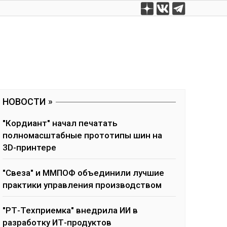
НОВОСТИ
"Кордиант" начал печатать
полномасштабные прототипы шин на
3D-принтере
"Свеза" и ММПОФ объединили лучшие
практики управления производством
"РТ-Техприемка" внедрила ИИ в
разработку ИТ-продуктов