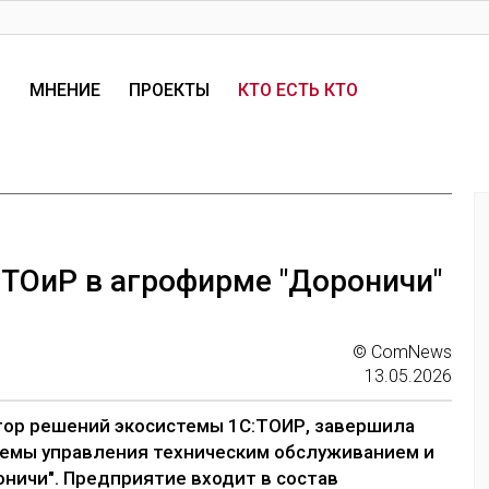
И
МНЕНИЕ
ПРОЕКТЫ
КТО ЕСТЬ КТО
 ТОиР в агрофирме "Дороничи"
© ComNews
13.05.2026
атор решений экосистемы 1С:ТОИР, завершила
темы управления техническим обслуживанием и
ничи". Предприятие входит в состав