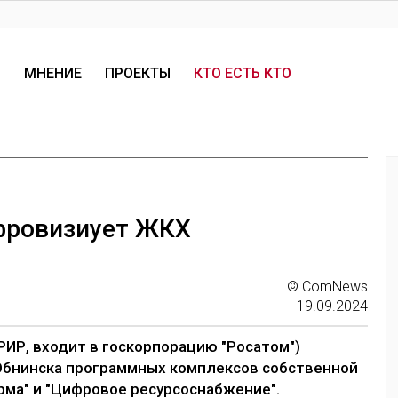
И
МНЕНИЕ
ПРОЕКТЫ
КТО ЕСТЬ КТО
фровизиует ЖКХ
© ComNews
19.09.2024
ИР, входит в госкорпорацию "Росатом")
Обнинска программных комплексов собственной
рма" и "Цифровое ресурсоснабжение".