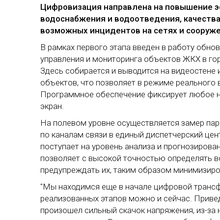
Цифровизация направлена на повышение э
водоснабжения и водоотведения, качеств
возможных инцидентов на сетях и сооруже
В рамках первого этапа введен в работу обно
управления и мониторинга объектов ЖКХ в гор
Здесь собирается и выводится на видеостене 
объектов, что позволяет в режиме реального 
Программное обеспечение фиксирует любое на
экран.
На полевом уровне осуществляется замер па
по каналам связи в единый диспетчерский цен
поступает на уровень анализа и прогнозирова
позволяет с высокой точностью определять 
предупреждать их, таким образом минимизиро
"Мы находимся еще в начале цифровой трансф
реализованных этапов можно и сейчас. Привед
произошел сильный скачок напряжения, из-за 