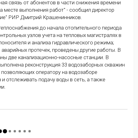
ная связь от абонентов в части снижения времени
а месте выполнения работ" - сообщил директор
ие" РИР Дмитрий Крашенинников.
 теплоснабжения до начала отопительного периода
нтрольных узлов учета на тепловых магистралях в
лоносителя и анализа гидравлического режима;
 аварийных протечек, проведены другие работы. В
ны две канализационно-насосные станции. В
выполнена реконструкция 33 водозаборных скважин
 позволяющих оператору на водозаборе
и отслеживать подачу воды в сеть, а также
ии.