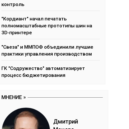
контроль
"Кордиант" начал печатать
полномасштабные прототипы шин на
3D-принтере
"Свеза" и ММПОФ объединили лучшие
практики управления производством
ГК "Содружество" автоматизирует
процесс бюджетирования
МНЕНИЕ
Дмит­рий