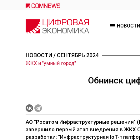
Перейти
к
основному
НОВОСТ
содержанию
НОВОСТИ
/ СЕНТЯБРЬ 2024
ЖКХ и "умный город"
Обнинск ци
АО "Росатом Инфраструктурные решения" (Р
завершило первый этап внедрения в ЖКХ 
разработки: "Инфраструктурная IoT-платфо