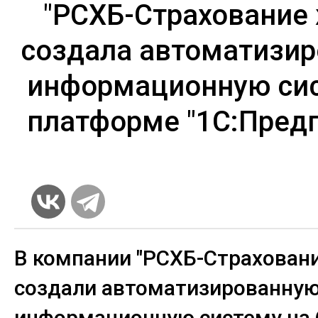
"РСХБ-Страхование
создала автоматизи
информационную сис
платформе "1С:Пред
В компании "РСХБ-Страхован
создали автоматизированну
информационную систему на 