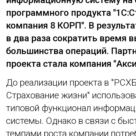
программного продукта "1С:С
компания 8 КОРП". В результа
в два раза сократить время 
большинства операций. Парт
проекта стала компания "Акс
До реализации проекта в "РСХБ
Страхование жизни" использов
типовой функционал информац
системы. Однако в связи с бы
темпами роста компании потре