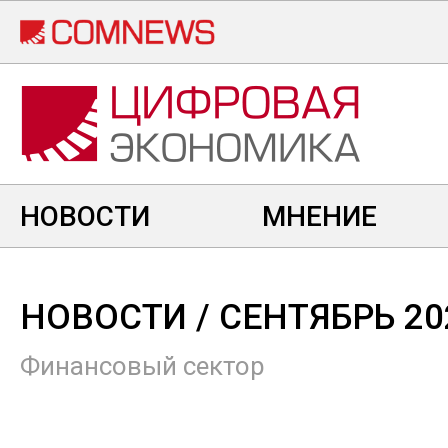
Перейти
к
основному
содержанию
НОВОСТИ
МНЕНИЕ
НОВОСТИ
/ СЕНТЯБРЬ 20
Финансовый сектор