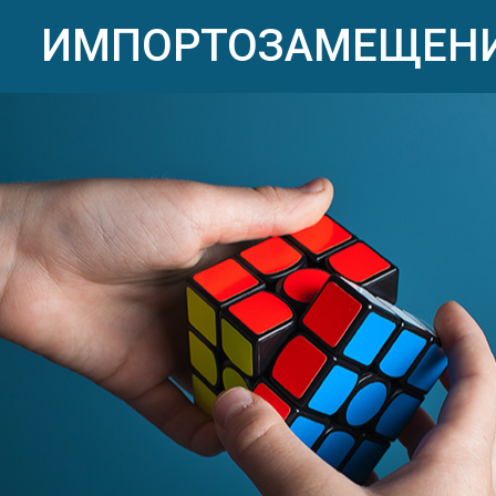
Перейти
ИМПОРТОЗАМЕЩЕН
к
основному
содержанию