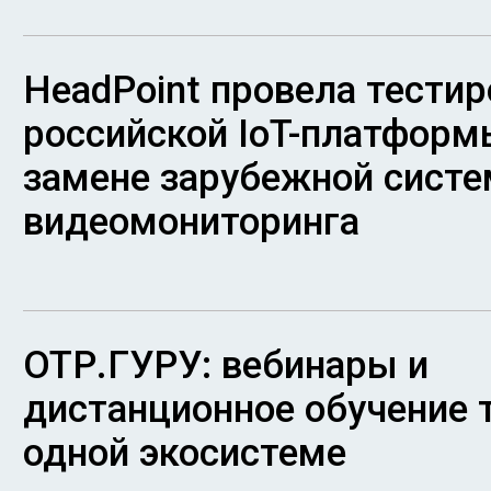
HeadPoint провела тести
российской IoT-платформ
замене зарубежной сист
видеомониторинга
ОТР.ГУРУ: вебинары и
дистанционное обучение 
одной экосистеме