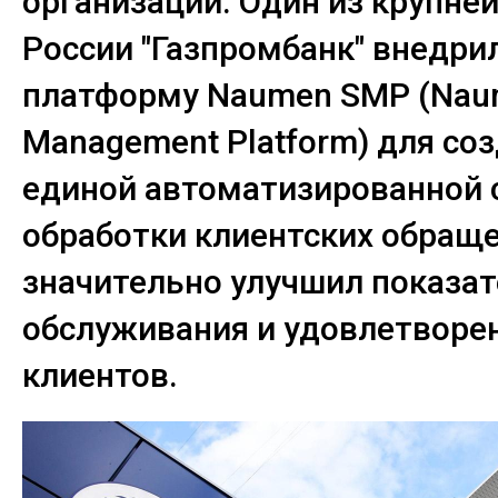
организации. Один из крупне
России "Газпромбанк" внедри
платформу Naumen SMP (Naum
Management Platform) для со
единой автоматизированной
обработки клиентских обраще
значительно улучшил показа
обслуживания и удовлетворе
клиентов.