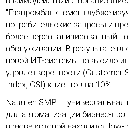
взаимодействии с организацие
"Газпромбанк" смог глубже изу
потребительские запросы и пр
более персонализированный по
обслуживании. В результате вн
новой ИТ-системы повысило и
удовлетворенности (Customer Sa
Index, CSI) клиентов на 10%.
Naumen SMP — универсальная
для автоматизации бизнес-проц
основе которой находится low-