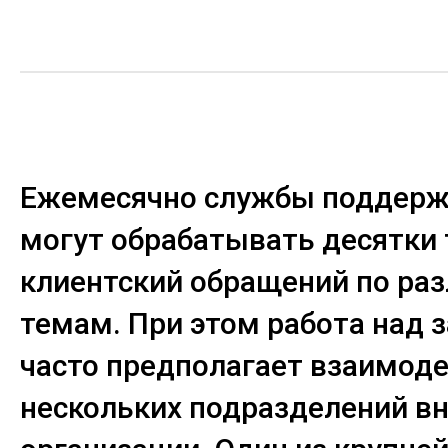
Ежемесячно службы поддерж
могут обрабатывать десятки
клиентский обращений по ра
темам. При этом работа над 
часто предполагает взаимод
нескольких подразделений в