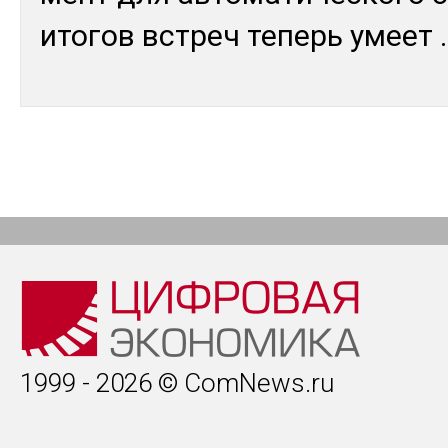
ито­гов встреч те­перь умеет
.
1999 - 2026 © ComNews.ru