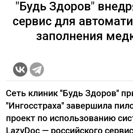
"Будь Здоров" внедр
сервис для автомат
заполнения мед
Сеть клиник "Будь Здоров" пр
"Ингосстраха" завершила пил
проект по использованию си
LazyDoc — российского сервис