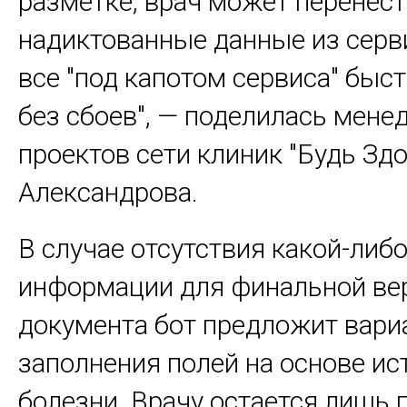
разметке, врач может перенест
надиктованные данные из сер
все "под капотом сервиса" быст
без сбоев", — поделилась мене
проектов сети клиник "Будь Зд
Александрова.
В случае отсутствия какой-либ
информации для финальной ве
документа бот предложит вари
заполнения полей на основе ис
болезни. Врачу остается лишь 