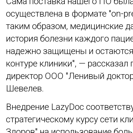
Сама поставка нашего ПО был
осуществлена в формате "on-pr
таким образом, медицинские д
история болезни каждого паци
надежно защищены и остаются
контуре клиники", — рассказал
директор ООО "Ленивый доктор
Шевелев.
Внедрение LazyDoc соответств
стратегическому курсу сети кл
Здоров" на использование бол