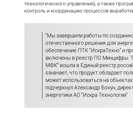
технологического управления), а также прог
контроль и координацию процессов выработки
"Мы завершили работы по созданию
отечественного решения для энерг
обеспечение ПТК "ИскраТехно" и п
включены в реестр ПО Минцифры. Те
МФК" вошла в Единый реестр россий
означает, что продукт обладает п
может использоваться на объектах 
подчеркнул Александр Бохун, дире
энергетики АО "Искра Технологии".