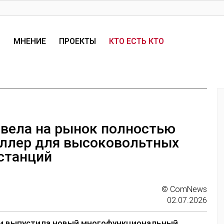
И
МНЕНИЕ
ПРОЕКТЫ
КТО ЕСТЬ КТО
ывела на рынок полностью
оллер для высоковольтных
станций
© ComNews
02.07.2026
 и выпустила новый
многофункциональный