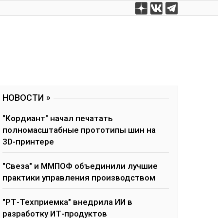
НОВОСТИ
"Кордиант" начал печатать
полномасштабные прототипы шин на
3D-принтере
"Свеза" и ММПОФ объединили лучшие
практики управления производством
"РТ-Техприемка" внедрила ИИ в
разработку ИТ-продуктов