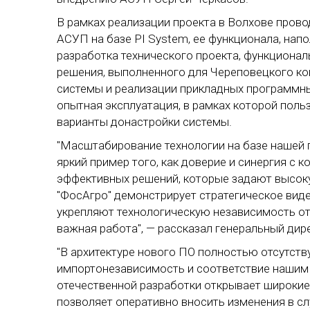
В рамках реализации проекта в Волхове пров
АСУП на базе PI System, ее функционала, нап
разработка технического проекта, функционал
решения, выполненного для Череповецкого к
системы и реализации прикладных программны
опытная эксплуатация, в рамках которой поль
варианты донастройки системы.
"Масштабирование технологии на базе нашей 
яркий пример того, как доверие и синергия с 
эффективных решений, которые задают высок
"ФосАгро" демонстрирует стратегическое виде
укрепляют технологическую независимость от
важная работа", — рассказал генеральный дир
"В архитектуре нового ПО полностью отсутст
импортонезависимость и соответствие нашим
отечественной разработки открывает широкие
позволяет оперативно вносить изменения в с