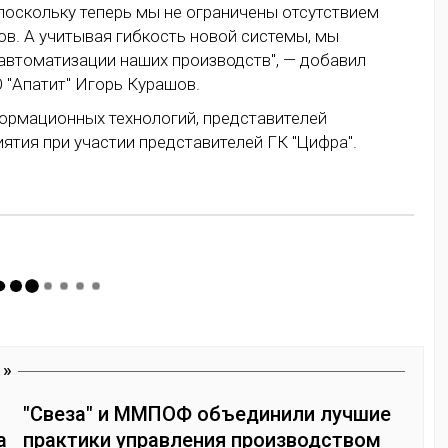
 поскольку теперь мы не ограничены отсутствием
в. А учитывая гибкость новой системы, мы
втоматизации наших производств", — добавил
"Апатит" Игорь Курашов.
ормационных технологий, представителей
тия при участии представителей ГК "Цифра".
"Свеза" и ММПОФ объединили лучшие
а
практики управления производством