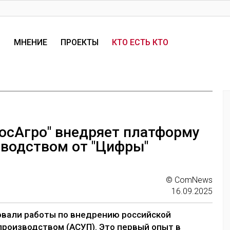
И
МНЕНИЕ
ПРОЕКТЫ
КТО ЕСТЬ КТО
осАгро" внедряет платформу
зводством от "Цифры"
© ComNews
16.09.2025
овали работы по внедрению российской
роизводством (АСУП). Это первый опыт в