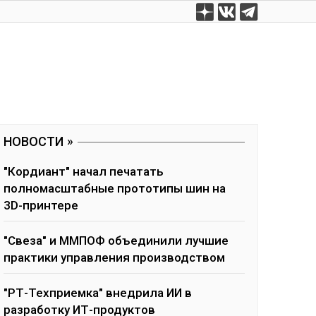
НОВОСТИ
"Кордиант" начал печатать
полномасштабные прототипы шин на
3D-принтере
"Свеза" и ММПОФ объединили лучшие
практики управления производством
"РТ-Техприемка" внедрила ИИ в
разработку ИТ-продуктов