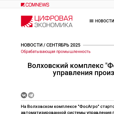
Перейти
к
основному
НОВОСТ
содержанию
НОВОСТИ
/ СЕНТЯБРЬ 2025
Обрабатывающая промышленность
Волховский комплекс "Ф
управления прои
На Волховском комплексе "ФосАгро" старт
автоматизированной системы управления п