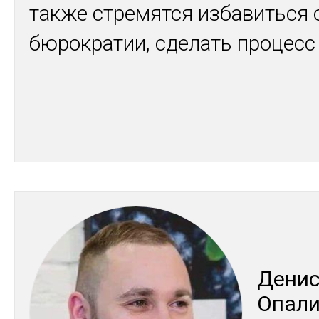
также стремятся избавиться 
бюрократии, сделать процес
Де­ни
Опа­ли