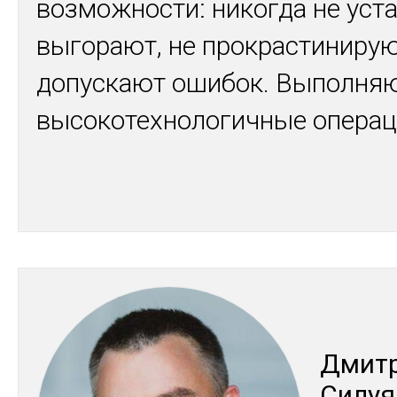
возможности: никогда не уста
выгорают, не прокрастинирую
допускают ошибок. Выполня
высокотехнологичные операц
Дмит­
Си­луя