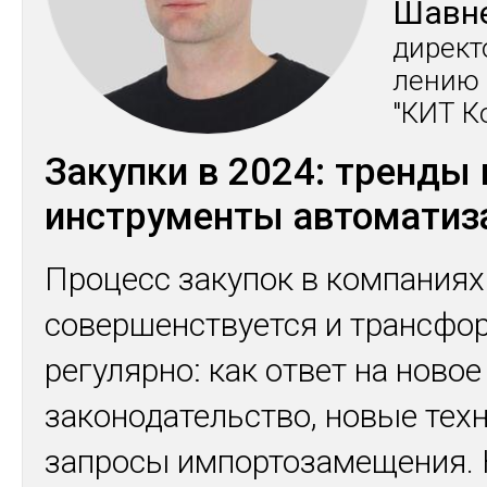
Шав­н
ди­рек­
ле­нию 
"КИТ Ко
Закупки в 2024: тренды 
инструменты автоматиз
Процесс закупок в компаниях
совершенствуется и трансфо
регулярно: как ответ на новое
законодательство, новые тех
запросы импортозамещения.