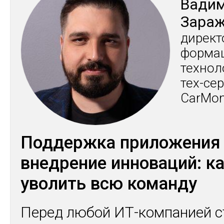
Ва­ди
За­ра
ди­рек­
фор­ма
тех­но­
тех-сер
CarMo
Поддержка приложения
внедрение инноваций: ка
уволить всю команду
Перед любой ИТ-компанией с