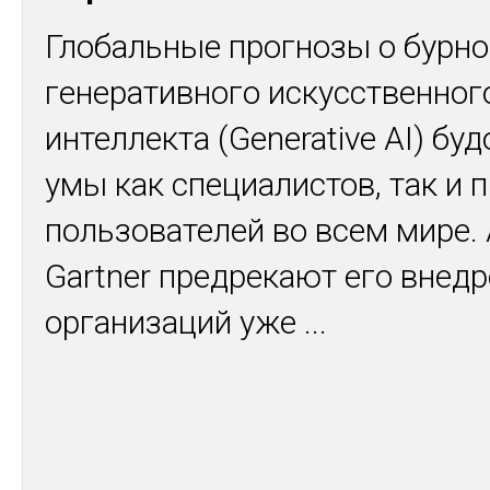
Глобальные прогнозы о бурн
генеративного искусственног
интеллекта (Generative AI) бу
умы как специалистов, так и 
пользователей во всем мире.
Gartner предрекают его внед
организаций уже
...