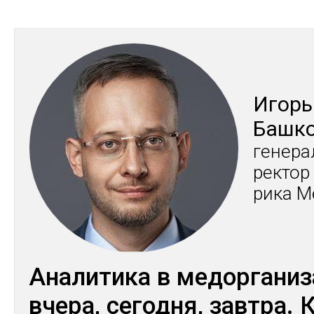
Игорь
Баш­к
ге­нера
рек­тор
ри­ка М
Аналитика в медорганиз
вчера, сегодня, завтра. 