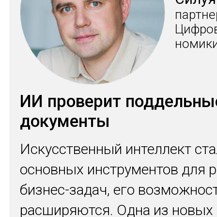
пар­тне
Циф­ро­
номи­к
ИИ проверит поддельны
документы
Искусственный интеллект ста
основных инструментов для 
бизнес-задач, его возможнос
расширяются. Одна из новых