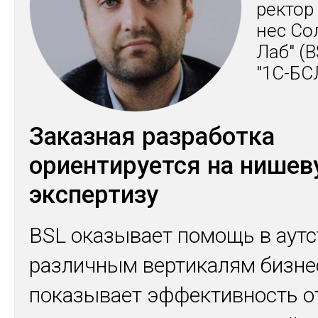
рек­тор
нес Со
Лаб" (
"1С-БС
Заказная разработка
ориентируется на нише
экспертизу
BSL оказывает помощь в аут
различным вертикалям бизне
показывает эффективность о