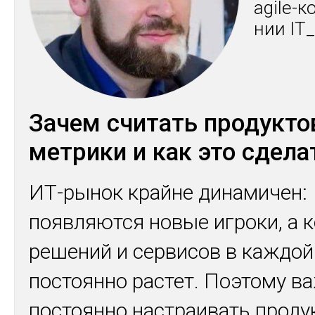
agile-к
нии IT
Зачем считать продукт
метрики и как это сдела
ИТ-рынок крайне динамичен:
появляются новые игроки, а 
решений и сервисов в каждо
постоянно растет. Поэтому в
постоянно настраивать проду