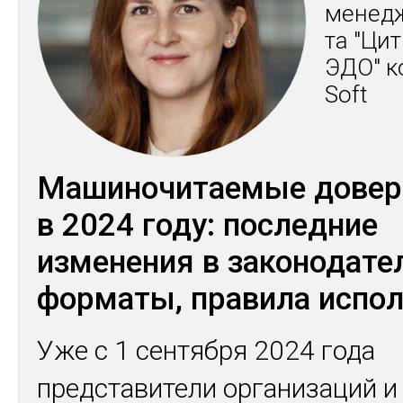
ме­нед­
та "Цит
ЭДО" ко
Soft
Машиночитаемые довер
в 2024 году: последние
изменения в законодате
форматы, правила испо
Уже с 1 сентября 2024 года
представители организаций и