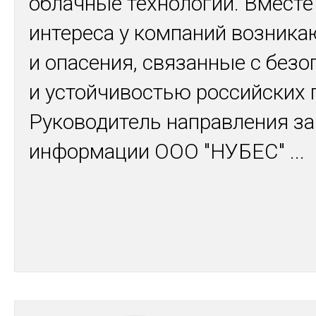
облачные технологии. Вместе
интереса у компаний возник
и опасения, связанные с без
и устойчивостью российских 
Руководитель направления з
информации ООО "НУБЕС"
...