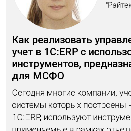
"Рай­те
Как реализовать управл
учет в 1C:ERP с исполь
инструментов, предназ
для МСФО
Сегодня многие компании, уч
системы которых построены н
1C:ERP, используют инструме
применяемые в рамках отчет