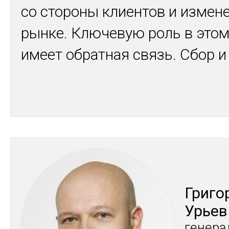
со стороны клиентов и измен
рынке. Ключевую роль в этом
имеет обратная связь. Сбор 
Гри­го
Урь­ев
ге­нера