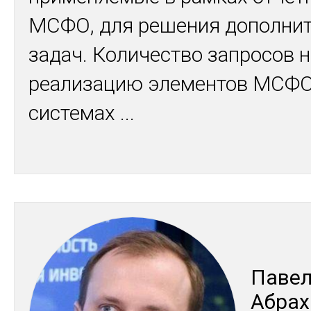
МСФО, для решения дополни
задач. Количество запросов н
реализацию элементов МСФО
системах
...
Па­ве
Аб­ра­