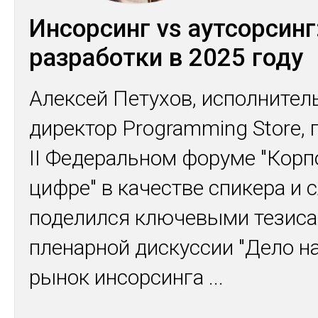
Инсорсинг vs аутсорсинг
разработки в 2025 году
Алексей Петухов, исполните
директор Programming Store, 
II Федеральном форуме "Корп
цифре" в качестве спикера и 
поделился ключевыми тезис
пленарной дискуссии "Дело на
рынок инсорсинга
...