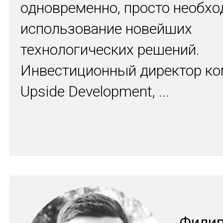
одновременно, просто необх
использование новейших
технологических решений.
Инвестиционный директор к
Upside Development,
...
Фи­ли