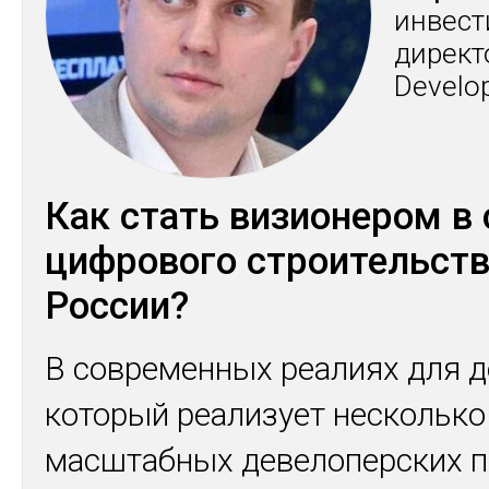
ин­вес­
ди­рек­
Develo
Как стать визионером в
цифрового строительст
России?
В современных реалиях для д
который реализует несколько
масштабных девелоперских п