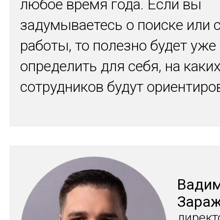
любое время года. Если вы
задумываетесь о поиске или 
работы, то полезно будет уже
определить для себя, на каки
сотрудников будут ориентир
Ва­ди
За­ра
ди­рек­