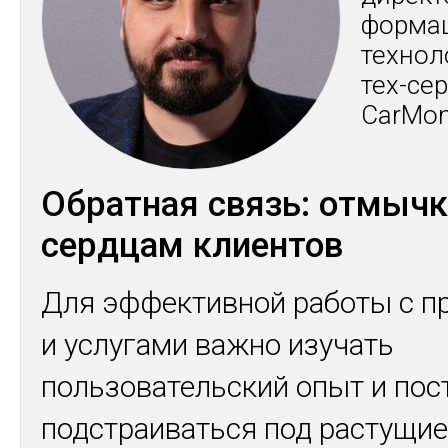
фор­ма
тех­но­
тех-сер
CarMo
Обратная связь: отмычк
сердцам клиентов
Для эффективной работы с п
и услугами важно изучать
пользовательский опыт и пос
подстраиваться под растущи