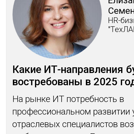
Ели­за
Се­мен
HR-биз­
"Тех­ЛА
Какие ИТ-направления б
востребованы в 2025 го
На рынке ИТ потребность в
профессиональном развитии 
отраслевых специалистов воз