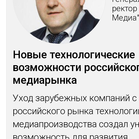
рек­тор
Ме­диа
Новые технологические
возможности российско
медиарынка
Уход зарубежных компаний с
российского рынка технологи
медиапроизводства создал у
возможность для развития