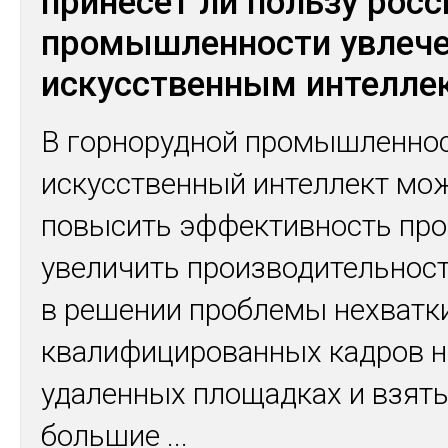
принесет ли пользу росс
промышленности увлеч
искусственным интелле
В горнорудной промышленно
искусственный интеллект мо
повысить эффективность про
увеличить производительност
в решении проблемы нехватк
квалифицированных кадров н
удаленных площадках и взять
большие
...