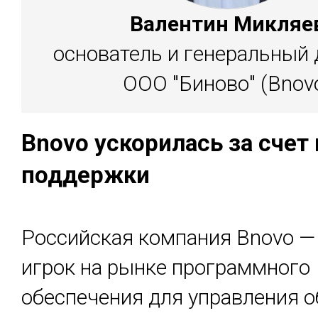
Валентин Микляе
основатель и генеральный 
ООО "Биново" (Bnov
Bnovo ус­ко­рилась за счет
под­дер­жки
Российская компания Bnovo 
игрок на рынке программного
обеспечения для управления 