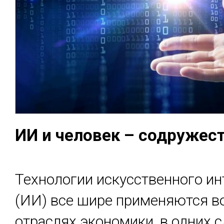
ИИ и че­ловек – сод­ру­жес­
Технологии искусственного ин
(ИИ) все шире применяются в
отраслях экономики, в одних 