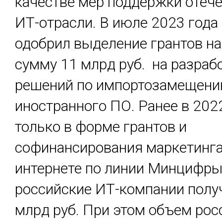
качестве мер поддержки отеч
ИТ-отрасли. В июле 2023 год
одобрил выделение грантов н
сумму 11 млрд руб. на разраб
решений по импортозамещен
иностранного ПО. Ранее в 202
только в форме грантов и
софинансирования маркетинга
интернете по линии Минцифр
российские ИТ-компании полу
млрд руб. При этом объем рос