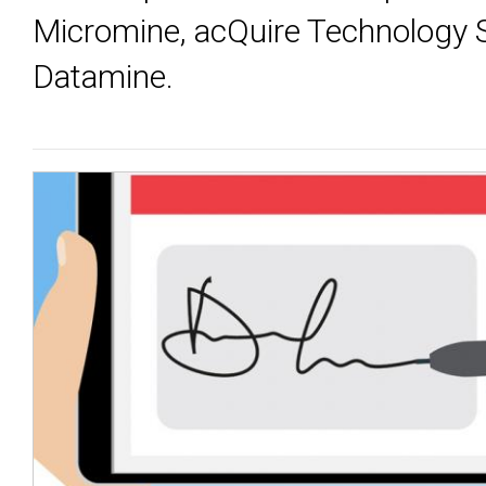
Micromine, acQuire Technology S
Datamine.