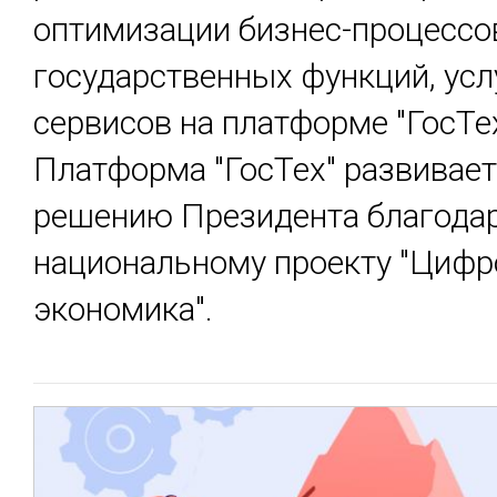
оптимизации бизнес-процессо
государственных функций, усл
сервисов на платформе "ГосТех
Платформа "ГосТех" развивает
решению Президента благода
национальному проекту "Цифр
экономика".