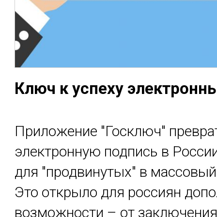
Ключ к ус­пе­ху элек­трон­ны
Приложение "Госключ" превра
электронную подпись в России
для "продвинутых" в массовый
Это открыло для россиян доп
возможности – от заключения