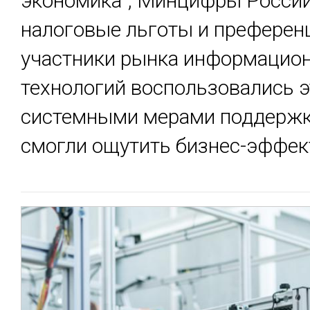
экономика", Минцифры России
налоговые льготы и преферен
участники рынка информацио
технологий воспользовались 
системными мерами поддержк
смогли ощутить бизнес-эффект