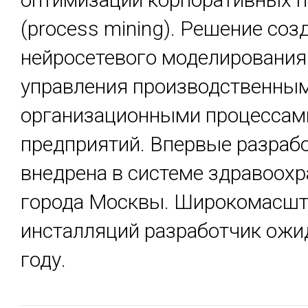
(process mining). Решение соз
нейросетевого моделирования
управления производственным
организационными процессам
предприятий. Впервые разраб
внедрена в системе здравоох
города Москвы. Широкомасш
инсталляций разработчик ожи
году.