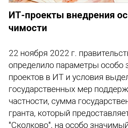
ИТ-проек­ты внед­ре­ния ос
чимос­ти
22 ноября 2022 г. правительс
определило параметры особо
проектов в ИТ и условия выде
государственных мер поддерж
частности, сумма государстве
гранта, который предоставляе
"Сколково", на особо значимы