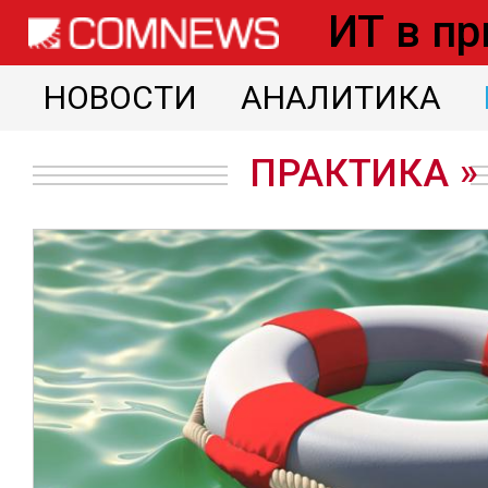
Перейти
ИТ в пр
к
НОВОСТИ
АНАЛИТИКА
основному
содержанию
ПРАКТИКА