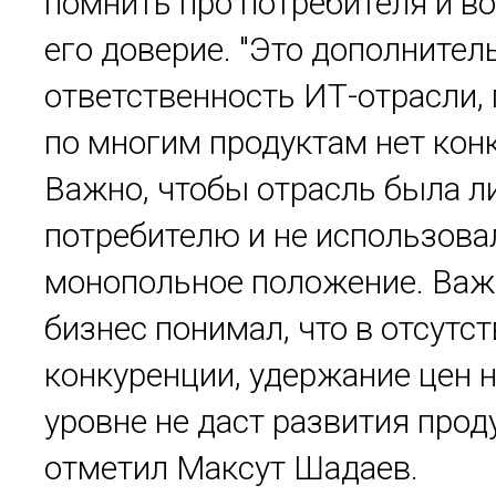
помнить про потребителя и в
его доверие. "Это дополнител
ответственность ИТ-отрасли, 
по многим продуктам нет кон
Важно, чтобы отрасль была л
потребителю и не использова
монопольное положение. Важ
бизнес понимал, что в отсутс
конкуренции, удержание цен 
уровне не даст развития проду
отметил Максут Шадаев.