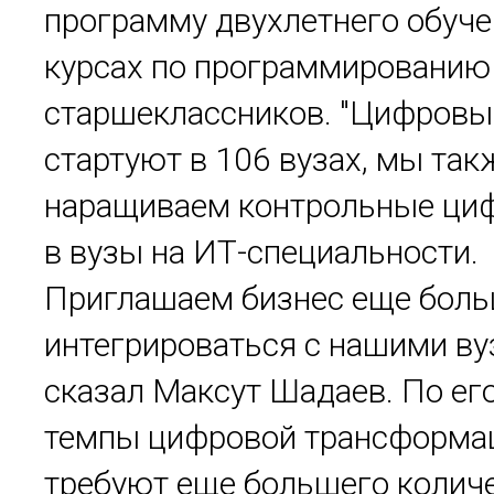
программу двухлетнего обуче
курсах по программированию
старшеклассников. "Цифровы
стартуют в 106 вузах, мы так
наращиваем контрольные ци
в вузы на ИТ-специальности.
Приглашаем бизнес еще бол
интегрироваться с нашими вуз
сказал Максут Шадаев. По ег
темпы цифровой трансформа
требуют еще большего колич