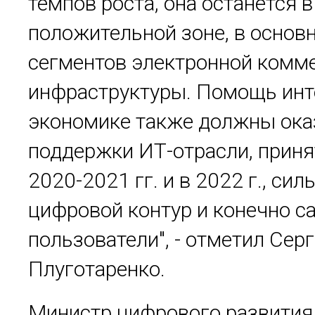
темпов роста, она останется в
положительной зоне, в основн
сегментов электронной комм
инфраструктуры. Помощь инт
экономике также должны ока
поддержки ИТ-отрасли, приня
2020-2021 гг. и в 2022 г., си
цифровой контур и конечно с
пользователи", - отметил Сер
Плуготаренко.
Министр цифрового развития,