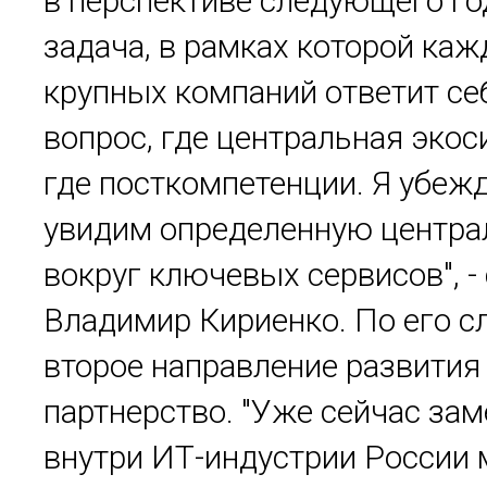
в перспективе следующего го
задача, в рамках которой каж
крупных компаний ответит се
вопрос, где центральная экос
где посткомпетенции. Я убежд
увидим определенную центр
вокруг ключевых сервисов", -
Владимир Кириенко. По его с
второе направление развития 
партнерство. "Уже сейчас зам
внутри ИТ-индустрии России 