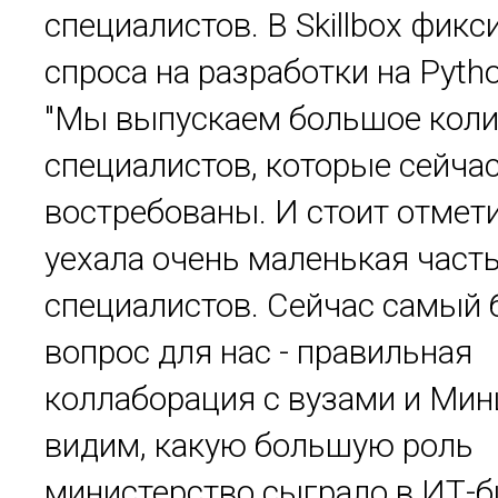
специалистов. В Skillbox фик
спроса на разработки на Pytho
"Мы выпускаем большое коли
специалистов, которые сейча
востребованы. И стоит отмети
уехала очень маленькая част
специалистов. Сейчас самый
вопрос для нас - правильная
коллаборация с вузами и Ми
видим, какую большую роль
министерство сыграло в ИТ-б