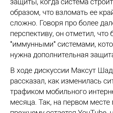
защиты, когда система строи
образом, что взломать ее кра
сложно. Говоря про более да
перспективу, он отметил, что 
"иммунными" системами, кот
нужна дополнительная защит
В ходе дискуссии Максут Шад
рассказал, как изменилась си
трафиком мобильного интерне
месяца. Так, на первом месте 
прежнему остается YouTube, 