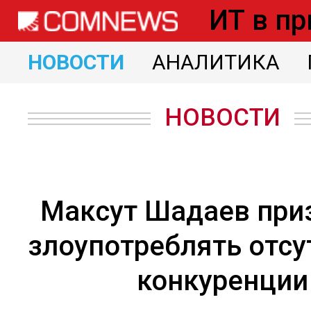
Перейти
ИТ в пр
к
НОВОСТИ
АНАЛИТИКА
основному
содержанию
НОВОСТИ
Максут Шадаев при
злоупотреблять отс
конкуренции