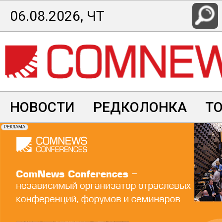
Перейти
06.08.2026, ЧТ
к
основному
содержанию
НОВОСТИ
РЕДКОЛОНКА
Т