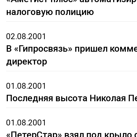
налоговую полицию
02.08.2001
В «Гипросвязь» пришел комм
директор
01.08.2001
Последняя высота Николая П
01.08.2001
«ПетерСтар» взял под крыло 