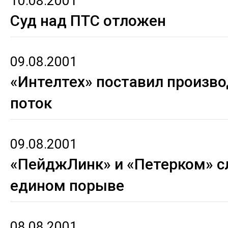
10.08.2001
Суд над ПТС отложен
09.08.2001
«Интелтех» поставил произво
поток
09.08.2001
«ПейджЛинк» и «Петерком» с
едином порыве
08.08.2001