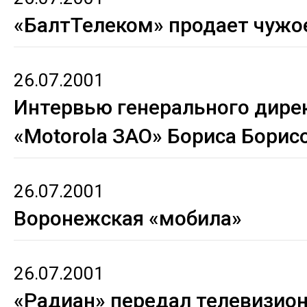
«БалтТелеком» продает чужо
26.07.2001
Интервью генерального дире
«Motorola ЗАО» Бориса Борис
26.07.2001
Воронежская «мобила»
26.07.2001
«Радиан» передал телевизио