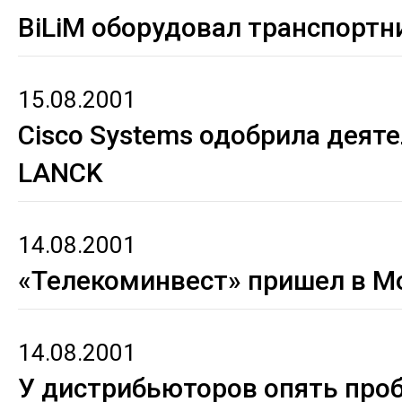
BiLiM оборудовал транспортн
15.08.2001
Cisco Systems одобрила деят
LANCK
14.08.2001
«Телекоминвест» пришел в М
14.08.2001
У дистрибьюторов опять пр