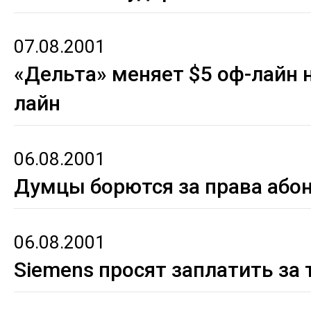
07.08.2001
«Дельта» меняет $5 оф-лайн н
лайн
06.08.2001
Думцы борются за права або
06.08.2001
Siemens просят заплатить за 