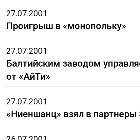
27.07.2001
Проигрыш в «монопольку»
27.07.2001
Балтийским заводом управля
от «АйТи»
27.07.2001
«Ниеншанц» взял в партнеры
26.07.2001