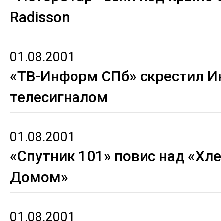
Radisson
01.08.2001
«ТВ-Информ СПб» скрестил И
телесигналом
01.08.2001
«Спутник 101» повис над «Х
Домом»
01.08.2001