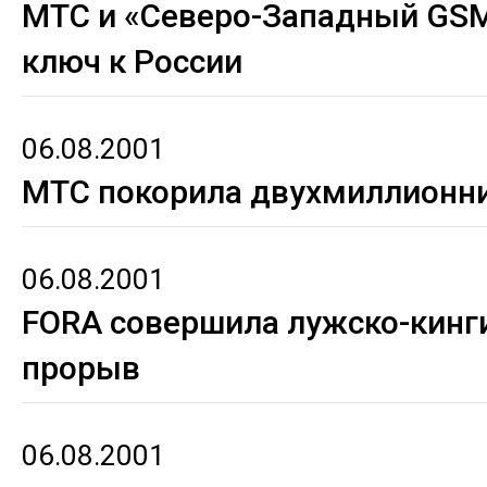
МТС и «Северо-Западный GSM
ключ к России
06.08.2001
МТС покорила двухмиллионн
06.08.2001
FORA совершила лужско-кинг
прорыв
06.08.2001