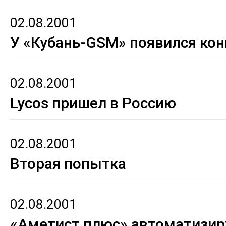
02.08.2001
У «Кубань-GSM» появился кон
02.08.2001
Lycos пришел в Россию
02.08.2001
Вторая попытка
02.08.2001
«Аметист плюс» автоматизир