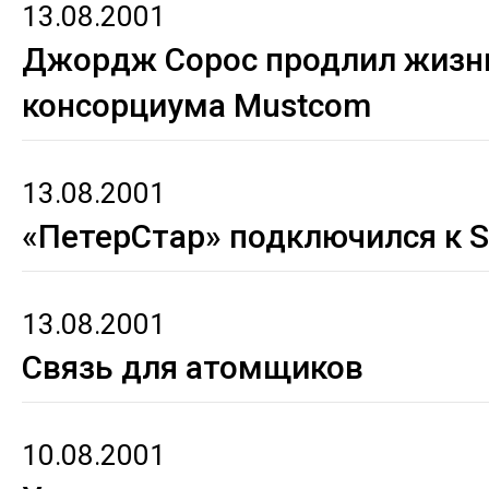
13.08.2001
Джордж Сорос продлил жизн
консорциума Mustcom
13.08.2001
«ПетерСтар» подключился к S
13.08.2001
Cвязь для атомщиков
10.08.2001