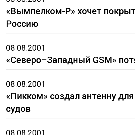
«Вымпелком-Р» хочет покры
Россию
08.08.2001
«Северо–Западный GSM» потя
08.08.2001
«Пикком» создал антенну для
судов
08.08.2001