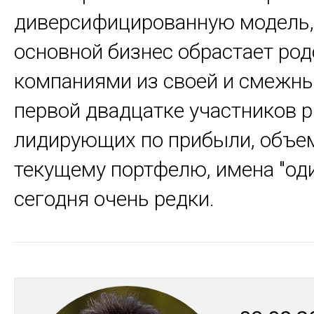
диверсифицированную модель,
основной бизнес обрастает ро
компаниями из своей и смежны
первой двадцатке участников р
лидирующих по прибыли, объе
текущему портфелю, имена "од
сегодня очень редки.