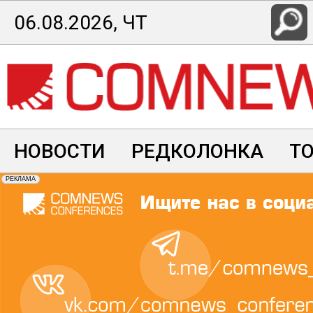
Перейти
06.08.2026, ЧТ
к
основному
содержанию
НОВОСТИ
РЕДКОЛОНКА
Т