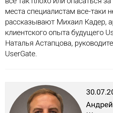
все так плохо или опасаться за
места специалистам все-таки не
рассказывают Михаил Кадер, а
клиентского опыта будущего Us
Наталья Астапцова, руководит
UserGate.
30.07.2
Ан­дрей