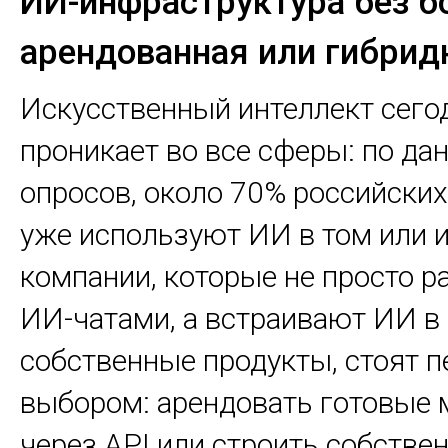
ИИ-инфраструктура без бо
арендованная или гибрид
Искусственный интеллект сего
проникает во все сферы: по д
опросов, около 70% российски
уже используют ИИ в том или и
компании, которые не просто р
ИИ-чатами, а встраивают ИИ в
собственные продукты, стоят п
выбором: арендовать готовые 
через API или строить собстве