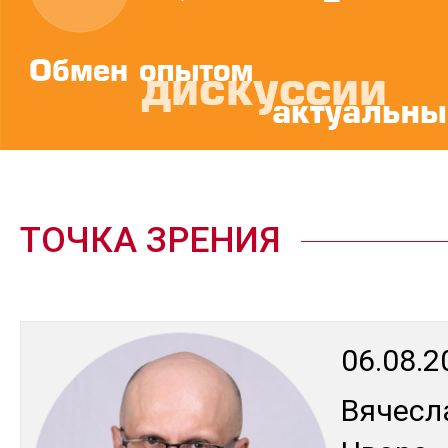
ТОЧКА ЗРЕНИЯ
06.08.2
Вя­чес­