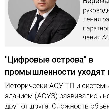
Бе­режа
ру­ково­д
ле­ния ра
па­рат­но­
чения АО
"Цифровые острова" в
промышленности уходят 
Исторически АСУ ТП и систем
зданием (АСУЗ) развивались н
друг от друга. Сложность объе