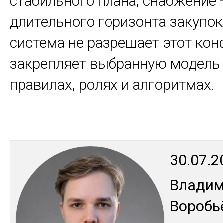
стабильного плана, снабжение 
длительного горизонта закупок
система не разрешает этот кон
закрепляет выбранную модель
правилах, ролях и алгоритмах.
30.07.2
Вла­ди
Во­робь