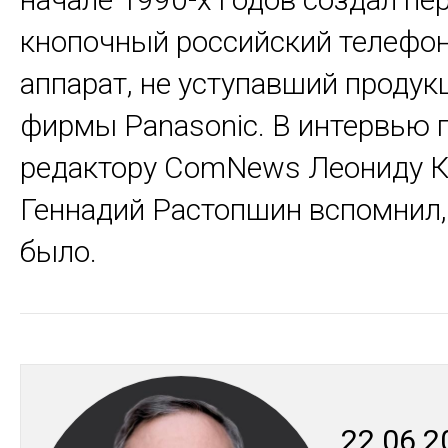
кнопочный российский телефо
аппарат, не уступавший продук
фирмы Panasonic. В интервью 
редактору ComNews Леониду К
Геннадий Растопшин вспомнил, 
было.
22.06.2