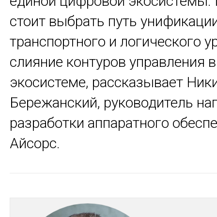
единой цифровой экосистемы.
стоит выбрать путь унификаци
транспортного и логического ур
слияние контуров управления в
экосистеме, рассказывает Ник
Бережанский, руководитель на
разработки аппаратного обесп
Айсорс.