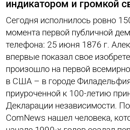
индикатором и громкой с
Сегодня исполнилось ровно 150
момента первой публичной де
телефона: 25 июня 1876 г. Але
впервые показал свое изобрете
произошло на первой всемирно
в США – в городе Филадельфия
приуроченной к 100-летию при
Декларации независимости. По
ComNews нашел человека, кот
начале 1990-х годов создал пе