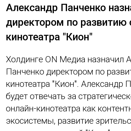
Александр Панченко назн
директором по развитию 
кинотеатра "Кион"
Холдинге ON Медиа назначил 
Панченко директором по разви
кинотеатра "Кион". Александр 
будет отвечать за стратегичес
онлайн-кинотеатра как контент
экосистемы, развитие зритель