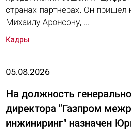
странах-партнерах. Он пришел 
Михаилу Аронсону,
...
Кадры
05.08.2026
На должность генерально
директора "Газпром межр
инжиниринг" назначен Юр