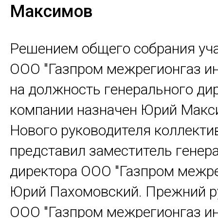
Максимов
Решением общего собрания уч
ООО "Газпром межрегионгаз и
на должность генерального ди
компании назначен Юрий Макс
Нового руководителя коллекти
представил заместитель генер
директора ООО "Газпром межре
Юрий Пахомовский. Прежний р
ООО "Газпром межрегионгаз и