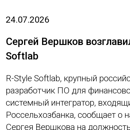
24.07.2026
Сергей Вершков возглавил
Softlab
R-Style Softlab, крупный россий
разработчик ПО для финансово
системный интегратор, входящи
Россельхозбанка, сообщает о 
Сергея Вершкова на должност