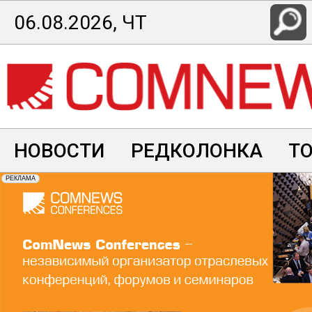
Перейти
06.08.2026, ЧТ
к
основному
содержанию
НОВОСТИ
РЕДКОЛОНКА
Т