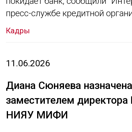
покидает банк, сообщили "Инте
пресс-службе кредитной орган
Кадры
11.06.2026
Диана Сюняева назначен
заместителем директора
НИЯУ МИФИ