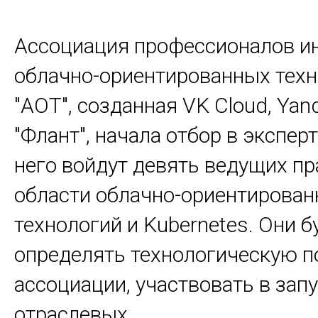
Ассоциация профессионалов и
облачно-ориентированных тех
"АОТ", созданная VK Cloud, Yan
"Флант", начала отбор в экспер
него войдут девять ведущих пр
области облачно-ориентирова
технологий и Kubernetes. Они б
определять технологическую п
ассоциации, участвовать в зап
отраслевых
...