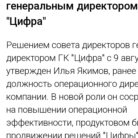
генеральным директором
"Цифра"
Решением совета директоров 
директором ГК "Цифра" с 9 авгу
утвержден Илья Якимов, ране
должность операционного дир
компании. В новой роли он сос
на повышении операционной
эффективности, продуктовом б
продвижении решений "Цифры" 