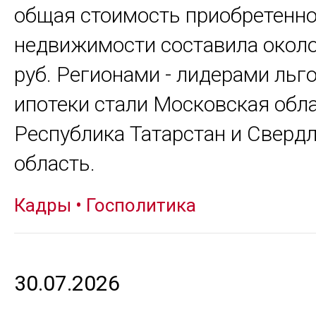
общая стоимость приобретенн
недвижимости составила окол
руб. Регионами - лидерами льг
ипотеки стали Московская обла
Республика Татарстан и Сверд
область.
Кадры
•
Госполитика
30.07.2026