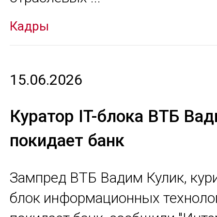
Кадры
15.06.2026
Куратор IT-блока ВТБ Ва
покидает банк
Зампред ВТБ Вадим Кулик, ку
блок информационных техноло