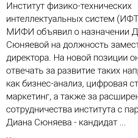
Институт физико-технических
интеллектуальных систем (ИФ
МИФИ объявил о назначении 
Сюняевой на должность замес
директора. На новой позиции о
отвечать за развитие таких на
как бизнес-анализ, цифровая с
маркетинг, а также за расшире
сотрудничества института с па
Диана Сюняева - кандидат
...