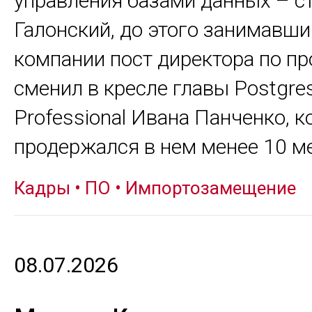
управления базами данных – с
Галонский, до этого занимавши
компании пост директора по пр
сменил в кресле главы Postgre
Professional Ивана Панченко, 
продержался в нем менее 10 м
Кадры
•
ПО
•
Импортозамещение
08.07.2026