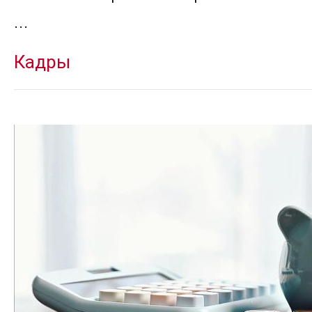
...
Кадры