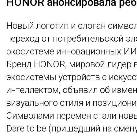
HONOR анонсировала реб
Новый логотип и слоган симво
переход от потребительской эл
экосистеме инновационных ИИ-
Бренд HONOR, мировой лидер 
экосистемы устройств с искус
интеллектом, объявил об изме
визуального стиля и позициони
Символами перемен стали нов
Dare to be (пришедший на смену