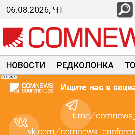
Перейти
06.08.2026, ЧТ
к
основному
содержанию
НОВОСТИ
РЕДКОЛОНКА
Т