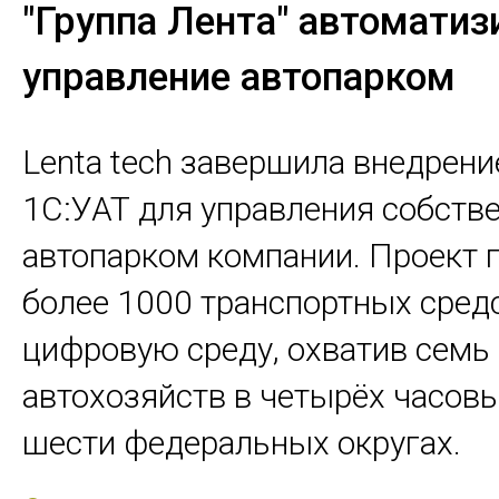
"Группа Лента" автоматиз
управление автопарком
Lenta tech завершила внедрен
1С:УАТ для управления собст
автопарком компании. Проект 
более 1000 транспортных сред
цифровую среду, охватив семь
автохозяйств в четырёх часовы
шести федеральных округах.