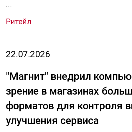
...
Ритейл
22.07.2026
"Магнит" внедрил компью
зрение в магазинах боль
форматов для контроля 
улучшения сервиса