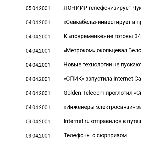
ЛОНИИР телефонизирует Чук
05.04.2001
«Севкабель» инвестирует в 
04.04.2001
К «повременке» не готовы 3
04.04.2001
«Метроком» окольцевал Бел
04.04.2001
Новые технологии не пускаю
04.04.2001
«СПИК» запустила Internet Cal
04.04.2001
Golden Telecom проглотил «С
04.04.2001
«Инженеры электросвязи» з
04.04.2001
Internet.ru отправился в пут
03.04.2001
Телефоны с сюрпризом
03.04.2001