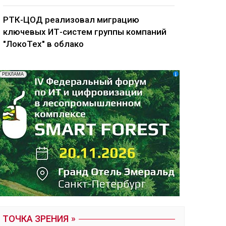
РТК-ЦОД реализовал миграцию
ключевых ИТ-систем группы компаний
"ЛокоТех" в облако
ТОЧКА ЗРЕНИЯ