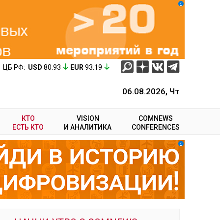
ЦБ РФ:
USD
80.93
EUR
93.19
06.08.2026, Чт
КТО
VISION
COMNEWS
ЕСТЬ КТО
И АНАЛИТИКА
CONFERENCES