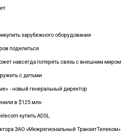
ает
рикупить зарубежного оборудования
ров поделиться
ожет навсегда потерять связь с внешним миром
ружить с детьми
ме» - новый генеральный директор
енили в $125 млн
Telecom купить ADSL
ектора ЗАО «Межрегиональный ТранзитТелеком»