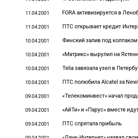
FORA активизируется в Леноб
11.04.2001
ПТС открывает кредит Интер
11.04.2001
Финский залив под колпаком
10.04.2001
«Матрикс» вырулил на Яхтен
10.04.2001
Telia завязала узел в Петерб
10.04.2001
ПТС полюбила Alcatel за New
10.04.2001
«Телекоминвест» начал прод
09.04.2001
«АйТи» и «Парус» вместе иду
09.04.2001
ПТС спрятала прибыль
09.04.2001
«Ланк-Интернет» назвал сво
09.04.2001