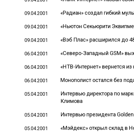
«Радиан» создал гибкий мул
09.04.2001
«Ньютон Секьюрити Эквипме
09.04.2001
«Вэб Плас» расширился до 4
09.04.2001
«Северо-Западный GSM» вых
06.04.2001
«НТВ-Интернет» вернется из
06.04.2001
Монополист остался без под
06.04.2001
Интервью директора по марк
05.04.2001
Климова
Интервью президента Golden
05.04.2001
«Мэйдекс» открыл склад в 
05.04.2001