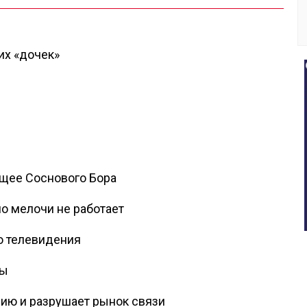
их «дочек»
щее Соснового Бора
о мелочи не работает
о телевидения
ды
ию и разрушает рынок связи