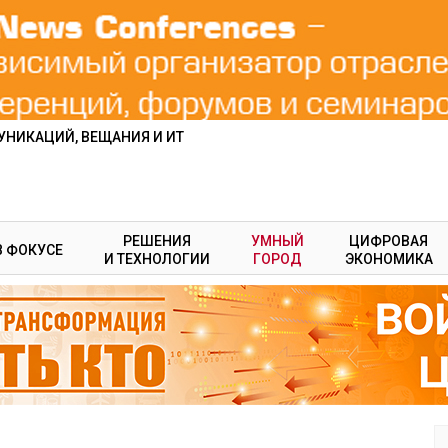
НИКАЦИЙ, ВЕЩАНИЯ И ИТ
РЕШЕНИЯ
УМНЫЙ
ЦИФРОВАЯ
В ФОКУСЕ
И ТЕХНОЛОГИИ
ГОРОД
ЭКОНОМИКА