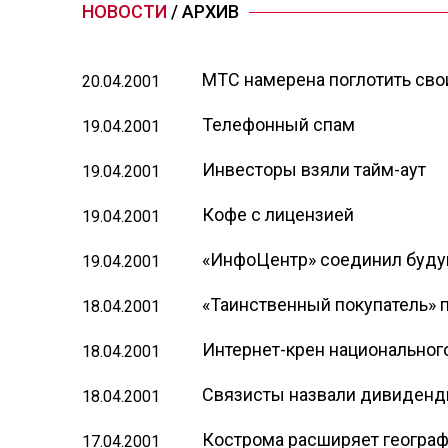
НОВОСТИ
/ АРХИВ
МТС намерена поглотить сво
20.04.2001
Телефонный спам
19.04.2001
Инвесторы взяли тайм-аут
19.04.2001
Кофе с лицензией
19.04.2001
«ИнфоЦентр» соединил буду
19.04.2001
«Таинственный покупатель» п
18.04.2001
Интернет-крен национальног
18.04.2001
Связисты назвали дивиден
18.04.2001
Кострома расширяет географ
17.04.2001