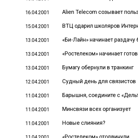
Alien Telecom созывает польз
16.04.2001
ВТЦ одарил школяров Интер
15.04.2001
«Би-Лайн» начинает раздачу
13.04.2001
«Ростелеком» начинает гото
13.04.2001
Бумагу обернули в транкинг
13.04.2001
Судный день для связистов
12.04.2001
Барышня, соедините с «Дель
11.04.2001
Минсвязи всех организует
11.04.2001
Новые слияния?
11.04.2001
«Ростелеком» отодвинули
11.04.2001