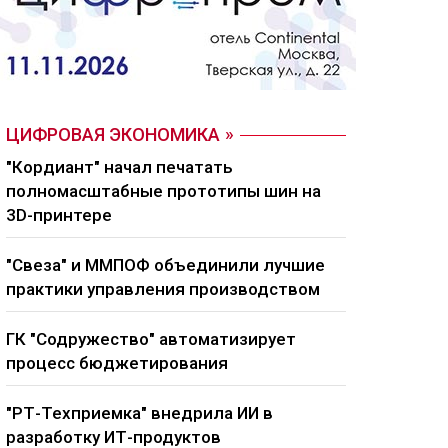
ЦИФРОВАЯ ЭКОНОМИКА
"Кордиант" начал печатать
полномасштабные прототипы шин на
3D-принтере
"Свеза" и ММПОФ объединили лучшие
практики управления производством
ГК "Содружество" автоматизирует
процесс бюджетирования
"РТ-Техприемка" внедрила ИИ в
разработку ИТ-продуктов