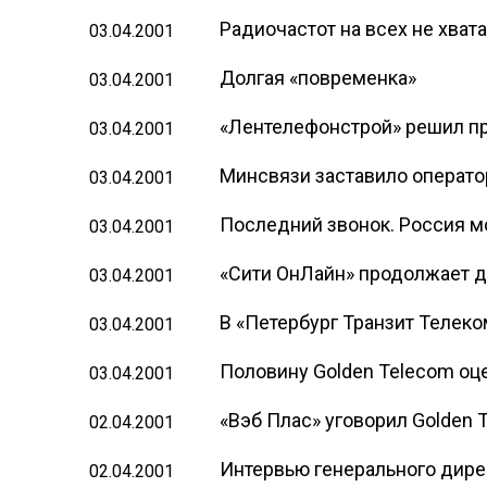
Радиочастот на всех не хват
03.04.2001
Долгая «повременка»
03.04.2001
«Лентелефонстрой» решил п
03.04.2001
Минсвязи заставило операто
03.04.2001
Последний звонок. Россия м
03.04.2001
«Сити ОнЛайн» продолжает д
03.04.2001
В «Петербург Транзит Телеко
03.04.2001
Половину Golden Telecom оц
03.04.2001
«Вэб Плас» уговорил Golden 
02.04.2001
Интервью генерального дир
02.04.2001