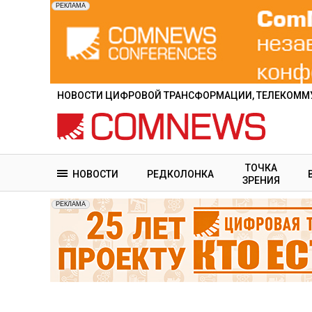
Перейти
к
основному
содержанию
НОВОСТИ ЦИФРОВОЙ ТРАНСФОРМАЦИИ, ТЕЛЕКОММУ
ТОЧКА
НОВОСТИ
РЕДКОЛОНКА
ЗРЕНИЯ