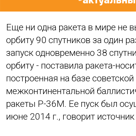
Еще ни одна ракета в мире не 
орбиту 90 спутников за один ра
запуск одновременно 38 спутни
орбиту - поставила ракета-носи
построенная на базе советской
межконтинентальной баллисти
ракеты Р-36М. Ее пуск был осу
июне 2014 г., говорит источник