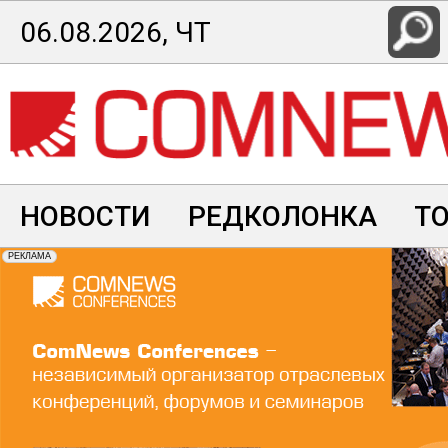
Перейти
06.08.2026, ЧТ
к
основному
содержанию
НОВОСТИ
РЕДКОЛОНКА
Т