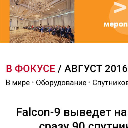
В ФОКУСЕ
/ АВГУСТ 2016
В мире
•
Оборудование
•
Спутников
Falcon-9 выведет на
сразу 90 спутни