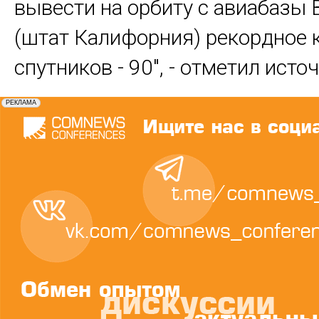
вывести на орбиту с авиабазы 
(штат Калифорния) рекордное 
спутников - 90", - отметил исто