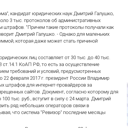
ма", кандидат юридических наук Дмитрий Галушко,
оло 3 тыс. протоколов об административных
 штрафов. "Причем такие протоколы получали как
говорит Дмитрий Галушко. - Однако для маленьких
уммой, которая даже может стать причиной
ридических лиц составляет от 30 тыс. до 40 тыс.
3 ст.14.1 КоАП РФ, то есть за осуществление
ием требований и условий, предусмотренных
 22 февраля 2017 г. президент России Владимир
ых штрафов для интернет-провайдеров за
прещенных сайтов. Документ, согласно которому для
100 тыс. руб., вступит в силу с 24 марта. Дмитрий
авить ряд небольших операторов связи в
ывая, что система "Ревизор" последние месяцы