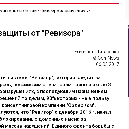
зные технологии
•
Фиксированная связь
•
защиты от "Ревизора"
Елизавета Титаренко
© ComNews
06.03.2017
оты системы "Ревизор", которая следит за
рсов, российским операторам пришло около 3
авонарушениях, с последующим назначением
решений по делам, 90% которых - не в пользу
 консалтинговой компании "ОрдерКом".
ются, что "Ревизор" с декабря 2016 г. начал
заблокированные доменные имена за
ой массив нарушений. Единого фронта борьбы с