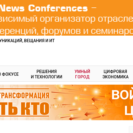
НИКАЦИЙ, ВЕЩАНИЯ И ИТ
РЕШЕНИЯ
УМНЫЙ
ЦИФРОВАЯ
В ФОКУСЕ
И ТЕХНОЛОГИИ
ГОРОД
ЭКОНОМИКА