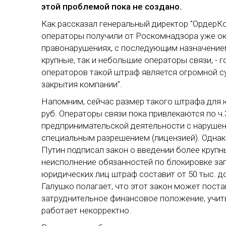
этой проблемой пока не создано.
Как рассказал генеральный директор "ОрдерКо
операторы получили от Роскомнадзора уже ок
правонарушениях, с последующим назначением
крупные, так и небольшие операторы связи, - 
операторов такой штраф является огромной с
закрытия компании".
Напомним, сейчас размер такого штрафа для ю
руб. Операторы связи пока привлекаются по ч.
предпринимательской деятельности с нарушен
специальным разрешением (лицензией). Однако
Путин подписал закон о введении более крупн
неисполнение обязанностей по блокировке за
юридических лиц штраф составит от 50 тыс. до 
Галушко полагает, что этот закон может пост
затруднительное финансовое положение, учит
работает некорректно.