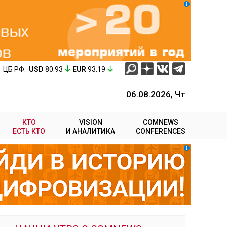
ЦБ РФ:
USD
80.93
EUR
93.19
06.08.2026, Чт
КТО
VISION
COMNEWS
ЕСТЬ КТО
И АНАЛИТИКА
CONFERENCES