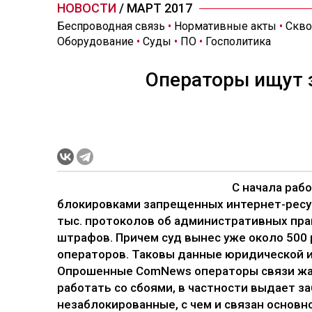
НОВОСТИ
/ МАРТ 2017
Беспроводная связь
•
Нормативные акты
•
Скво
Оборудование
•
Суды
•
ПО
•
Госполитика
Операторы ищут 
С начала раб
блокировками запрещенных интернет-ресу
тыс. протоколов об административных пр
штрафов. Причем суд вынес уже около 500 
операторов. Таковы данные юридической и
Опрошенные ComNews операторы связи жалу
работать со сбоями, в частности выдает 
незаблокированные, с чем и связан основн