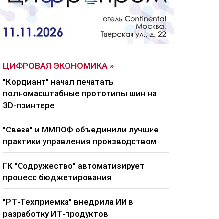
ЦИФРОВАЯ ЭКОНОМИКА
"Кордиант" начал печатать
полномасштабные прототипы шин на
3D-принтере
"Свеза" и ММПОФ объединили лучшие
практики управления производством
ГК "Содружество" автоматизирует
процесс бюджетирования
"РТ-Техприемка" внедрила ИИ в
разработку ИТ-продуктов