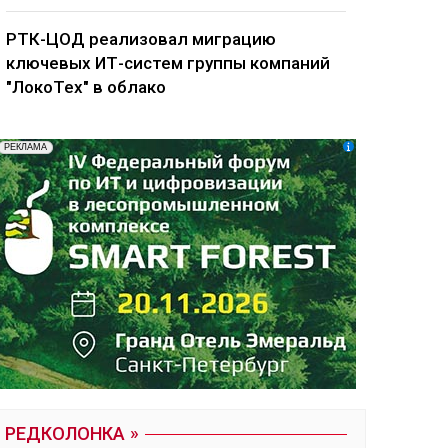
РТК-ЦОД реализовал миграцию
ключевых ИТ-систем группы компаний
"ЛокоТех" в облако
РЕДКОЛОНКА