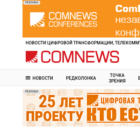
Перейти
к
основному
содержанию
НОВОСТИ ЦИФРОВОЙ ТРАНСФОРМАЦИИ, ТЕЛЕКОММУ
ТОЧКА
НОВОСТИ
РЕДКОЛОНКА
ЗРЕНИЯ