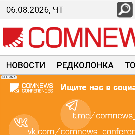
Перейти
06.08.2026, ЧТ
к
основному
содержанию
НОВОСТИ
РЕДКОЛОНКА
Т