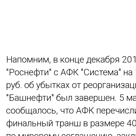
Напомним, в конце декабря 201
"Роснефти" с АФК "Система" на
руб. об убытках от реорганизац
"Башнефти" был завершен. 5 м
сообщалось, что АФК перечисл
финальный транш в размере 40
по мировому соглашению, зак