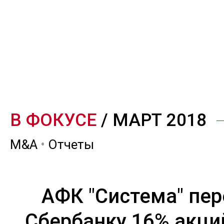
В ФОКУСЕ
/ МАРТ 2018
M&A
•
Отчеты
АФК "Система" пе
Сбербанку 16% акци