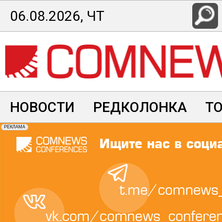
Перейти
06.08.2026, ЧТ
к
основному
содержанию
НОВОСТИ
РЕДКОЛОНКА
Т