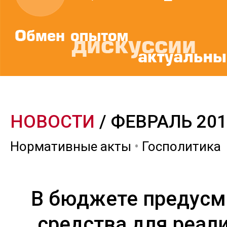
НОВОСТИ
/ ФЕВРАЛЬ 20
Нормативные акты
•
Госполитика
В бюджете предусм
средства для реал