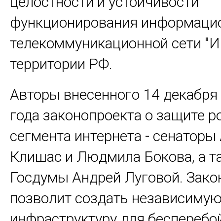
целостности и устойчивости
функционирования информаци
телекоммуникационной сети "И
территории РФ.
Авторы внесенного 14 декабря
года законопроекта о защите р
сегмента интернета - сенаторы
Клишас и Людмила Бокова, а т
Госдумы Андрей Луговой. Зако
позволит создать независиму
инфраструктуру для бесперебо