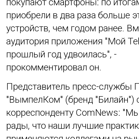
покупают смартфоны: по итогам
приобрели в два раза больше э
устройств, чем годом ранее. Вм
аудитория приложения "Мой Tel
прошлый год удвоилась", -
прокомментировал он.
Представитель пресс-службы 
"ВымпелКом" (бренд "Билайн") 
корреспонденту ComNews: "Мы
рады, что наши лучшие практи
применяются коллегами на рын