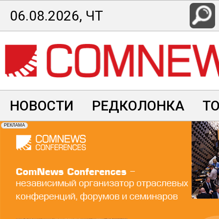
Перейти
06.08.2026, ЧТ
к
основному
содержанию
НОВОСТИ
РЕДКОЛОНКА
Т