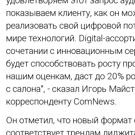
удовлетворяем этот запрос ауд
показываем клиенту, как он мо
реализовать свой цифровой по
мире технологий. Digital-ассор
сочетании с инновационным с
будет способствовать росту про
нашим оценкам, даст до 20% р
с салона", - сказал Игорь Майс
корреспонденту ComNews.
Он отметил, что новый формат
соответствует трендам диджит