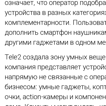
означает, что оператор подобр
устройства в разных категориях
комплементарности. Пользоват
дополнить смартфон наушникам
другими гаджетами в одном ме
Tele2 создала зону умных веще
компания представляет устройс
напрямую не связанные с опер
бизнесом: умные гаджеты, копт
очки, action-камеры и компоне