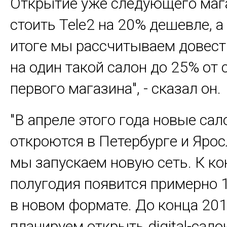
Открытие уже следующего маг
стоить Tele2 на 20% дешевле, а
итоге мы рассчитываем довест
на один такой салон до 25% от
первого магазина", - сказал он.
"В апреле этого года новые са
откроются в Петербурге и Ярос
мы запускаем новую сеть. К ко
полугодия появится примерно 
в новом формате. До конца 201
планируем открыть digital-сал