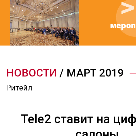
НОВОСТИ
/ МАРТ 2019
Ритейл
Tele2 ставит на ци
салоны