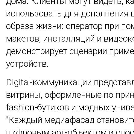
дома. Клиенты могут видеть, ка
использовать для дополнения 
образа жизни: оператор при п
макетов, инсталляций и видеок
демонстрирует сценарии приме
устройств.
Digital-коммуникации представ
витрины, оформленные по при
fashion-бутиков и модных унив
"Каждый медиафасад становит
цифровым арт-объектом и спо