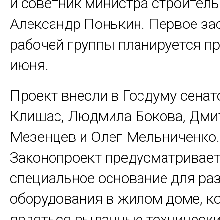
и советник министра строител
Александр Понькин. Первое за
рабочей группы планируется п
июня.
Проект внесли в Госдуму сена
Клишас, Людмила Бокова, Дми
Мезенцев и Олег Мельниченко.
Законопроект предусматривае
специальное основание для р
оборудования в жилом доме, к
являться выданные технически