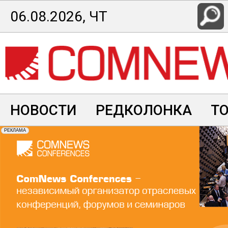
Перейти
06.08.2026, ЧТ
к
основному
содержанию
НОВОСТИ
РЕДКОЛОНКА
Т