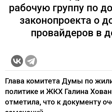
рабочую группу по д
законопроекта о д
провайдеров в 
Глава комитета Думы по жи
политике и ЖКХ Галина Хован
отметила, что к документу о