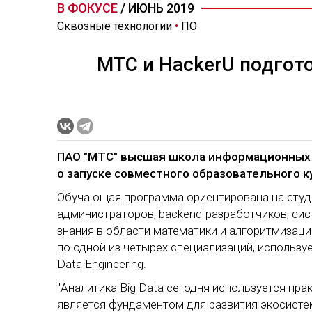
В ФОКУСЕ
/ ИЮНЬ 2019
Сквозные технологии
•
ПО
МТС и HackerU подгото
ПАО "МТС" высшая школа информационных 
о запуске совместного образовательного ку
Обучающая программа ориентирована на студе
администраторов, backend-разработчиков, сис
знания в области математики и алгоритмизаци
по одной из четырех специализаций, используе
Data Engineering.
"Аналитика Big Data сегодня используется пр
является фундаментом для развития экосист