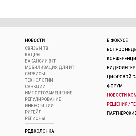
НОВОСТИ
В ФОКУСЕ
СВЯЗЬ И ТВ
ВОПРОС НЕД
КАДРЫ
КОНФЕРЕНЦИИ
ВАКАНСИИ В IT
МОБИЛИЗАЦИЯ ДЛЯ ИТ
ВИДЕОИНТЕ
СЕРВИСЫ
ЦИФРОВОЙ С
ТЕХНОЛОГИИ
ФОРУМ
САНКЦИИ
ИМПОРТОЗАМЕЩЕНИЕ
НОВОСТИ КО
РЕГУЛИРОВАНИЕ
РЕШЕНИЯ / Т
ИНВЕСТИЦИИ
РИТЕЙЛ
ПАРТНЕРСКИЕ
РЕГИОНЫ
РЕДКОЛОНКА