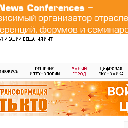
НИКАЦИЙ, ВЕЩАНИЯ И ИТ
РЕШЕНИЯ
УМНЫЙ
ЦИФРОВАЯ
В ФОКУСЕ
И ТЕХНОЛОГИИ
ГОРОД
ЭКОНОМИКА