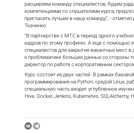
расширяем команду специалистов, будем рад
компетенциями со слушателями курса, предло
пригласить лучших в нашу команду", - отмети
Ткаченко.
"В партнерстве с МТС в период одного учебн
кадров по этому профилю. А еще с помощью эт
специалистов для закрытия вакантных мест в 
к проблематике больших данных со стороны тех,
директор по работе с корпоративным секторо
Курс состоит из двух частей. В рамках базов
программирования на Python, средой Linux, р
специальную часть входит углубленное изучение
Hive, Docker, Jenkins, Kubernetes, SQLAlchemy