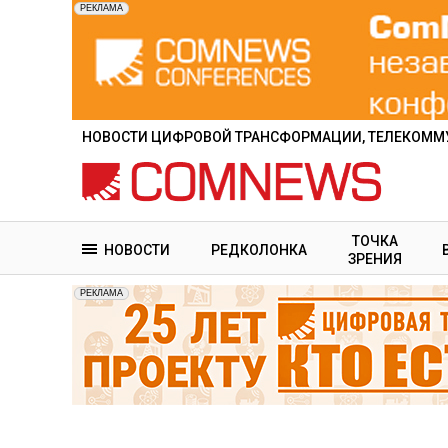
Перейти
к
основному
содержанию
НОВОСТИ ЦИФРОВОЙ ТРАНСФОРМАЦИИ, ТЕЛЕКОММУ
ТОЧКА
НОВОСТИ
РЕДКОЛОНКА
ЗРЕНИЯ