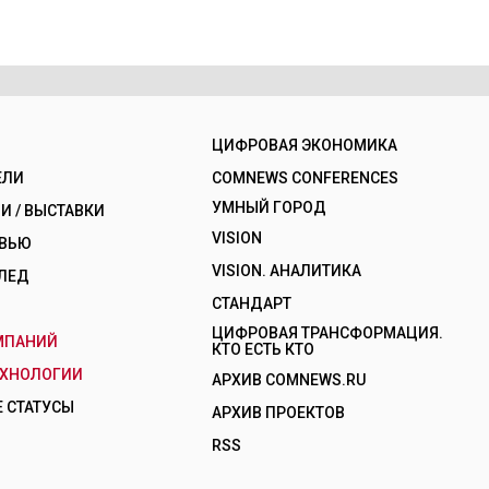
ЦИФРОВАЯ ЭКОНОМИКА
ЕЛИ
COMNEWS CONFERENCES
УМНЫЙ ГОРОД
 / ВЫСТАВКИ
VISION
РВЬЮ
VISION. АНАЛИТИКА
ЛЕД
СТАНДАРТ
ЦИФРОВАЯ ТРАНСФОРМАЦИЯ.
МПАНИЙ
КТО ЕСТЬ КТО
ЕХНОЛОГИИ
АРХИВ COMNEWS.RU
 СТАТУСЫ
АРХИВ ПРОЕКТОВ
RSS