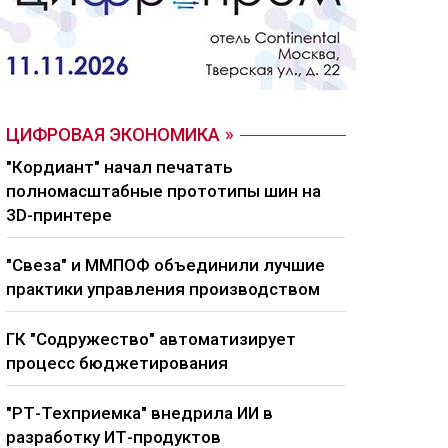
ЦИФРОВАЯ ЭКОНОМИКА
"Кордиант" начал печатать
полномасштабные прототипы шин на
3D-принтере
"Свеза" и ММПОФ объединили лучшие
практики управления производством
ГК "Содружество" автоматизирует
процесс бюджетирования
"РТ-Техприемка" внедрила ИИ в
разработку ИТ-продуктов