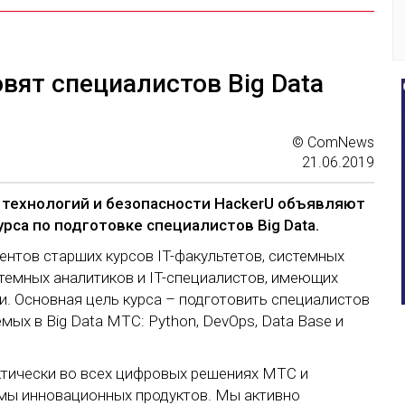
вят специалистов Big Data
© ComNews
21.06.2019
технологий и безопасности HackerU объявляют
рса по подготовке специалистов Big Data.
нтов старших курсов IT-факультетов, системных
темных аналитиков и IT-специалистов, имеющих
и. Основная цель курса – подготовить специалистов
мых в Big Data МТС: Python, DevOps, Data Base и
актически во всех цифровых решениях МТС и
емы инновационных продуктов. Мы активно