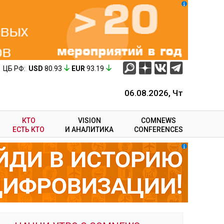
ЦБ РФ:
USD
80.93
EUR
93.19
06.08.2026, Чт
КТО
VISION
COMNEWS
ЕСТЬ КТО
И АНАЛИТИКА
CONFERENCES