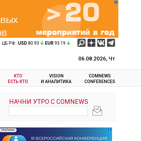
ЦБ РФ:
USD
80.93
EUR
93.19
06.08.2026, Чт
КТО
VISION
COMNEWS
ЕСТЬ КТО
И АНАЛИТИКА
CONFERENCES