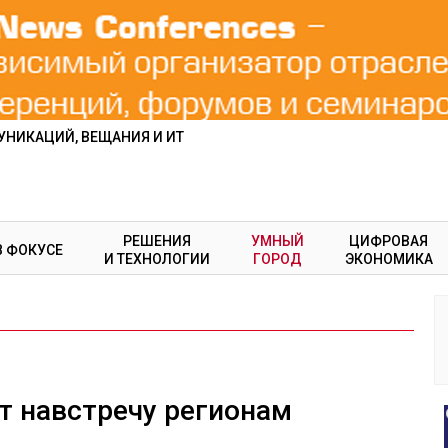
НИКАЦИЙ, ВЕЩАНИЯ И ИТ
РЕШЕНИЯ
УМНЫЙ
ЦИФРОВАЯ
В ФОКУСЕ
И ТЕХНОЛОГИИ
ГОРОД
ЭКОНОМИКА
т навстречу регионам