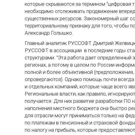
которые скрываются за термином "цифровая т
необходимо отслеживать продвижение вперед 
существенных ресурсов. Закономерный шаг со
территориальному признаку для того, чтобы по
Александр Голышко.
Главный аналитик РУССОФТ Дмитрий Желвицки
РУССОФТ в ассоциации в последние годы ста
структурами. "Эта работа дает определенный 
регионах, а потому в целом по России информ
полной и более объективной (предположения,
опровергаются). Однако помощь почти всегда 
и отдельных компаний, которые чаще всего я
Региональные власти, как правило, игнорируют
получается. Для них развитие разработки ПО н
наполнения местного бюджета она быстро ре
для отрасли могут приниматься только на феде
по платежам в пенсионный и страховой фонды
по налогу на прибыль, которые предоставляют