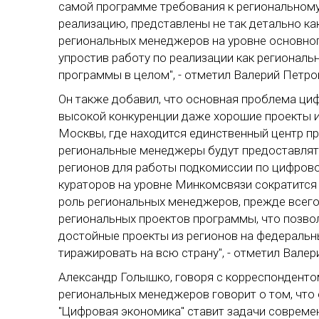
самой программе требования к региональному 
реализацию, представлены не так детально к
региональных менеджеров на уровне основно
упростив работу по реализации как региональ
программы в целом", - отметил Валерий Петро
Он также добавил, что основная проблема циф
высокой конкуренции даже хорошие проекты из
Москвы, где находится единственный центр пр
региональные менеджеры будут предоставлят
регионов для работы подкомиссии по цифровой
кураторов на уровне Минкомсвязи сократится 
роль региональных менеджеров, прежде всего
региональных проектов программы, что позвол
достойные проекты из регионов на федеральны
тиражировать на всю страну", - отметил Валер
Александр Голышко, говоря с корреспонденто
региональных менеджеров говорит о том, что 
"Цифровая экономика" ставит задачи современ