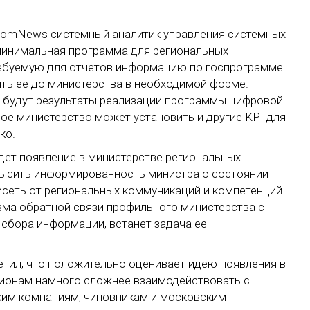
 ComNews системный аналитик управления системных
минимальная программа для региональных
ебуемую для отчетов информацию по госпрограмме
ть ее до министерства в необходимой форме.
 будут результаты реализации программы цифровой
ое министерство может установить и другие KPI для
ко.
едет появление в министерстве региональных
высить информированность министра о состоянии
ависеть от региональных коммуникаций и компетенций
зма обратной связи профильного министерства с
 сбора информации, встанет задача ее
тил, что положительно оценивает идею появления в
ионам намного сложнее взаимодействовать с
ким компаниям, чиновникам и московским