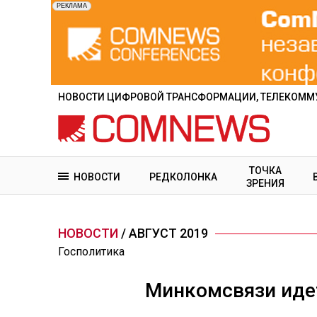
Перейти
к
основному
содержанию
НОВОСТИ ЦИФРОВОЙ ТРАНСФОРМАЦИИ, ТЕЛЕКОММУ
ТОЧКА
НОВОСТИ
РЕДКОЛОНКА
ЗРЕНИЯ
НОВОСТИ
/ АВГУСТ 2019
Госполитика
Минкомсвязи иде