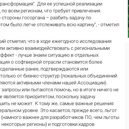
рансформация". Для ее успешной реализации
по всем регионам, что требует привлечения
 стороны госоргана – разбить задачу по
том было легче отслеживать всю картину", - отметил
й отметил, что в ходе ежегодного исследования
ли активно взаимодействовать с региональными
эффект - лучше знаем ситуацию в отдельных
ация о софтверной отрасли становится более
 сделанные ранее, подтверждаются или
только от бизнес-структур (локальных объединений
вляются активными членами нашей Ассоциации).
 запросы или пытаются помочь, но в итоге ничего не
е является приоритетом, поскольку задачу
шить не может. К тому же, самые важные решения
ральном уровне. Это касается, прежде всего, льгот
 (намного важнее для разработчиков ПО, чем льготы
 некоторые регионы) и подготовки кадров