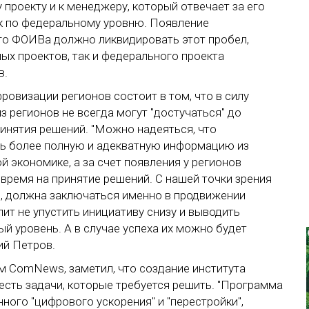
проекту и к менеджеру, который отвечает за его
ак по федеральному уровню. Появление
го ФОИВа должно ликвидировать этот пробел,
ных проектов, так и федерального проекта
в.
ровизации регионов состоит в том, что в силу
 регионов не всегда могут "достучаться" до
инятия решений. "Можно надеяться, что
ь более полную и адекватную информацию из
 экономике, а за счет появления у регионов
время на принятие решений. С нашей точки зрения
, должна заключаться именно в продвижении
ит не упустить инициативу снизу и выводить
й уровень. А в случае успеха их можно будет
ий Петров.
м ComNews, заметил, что создание института
есть задачи, которые требуется решить. "Программа
ного "цифрового ускорения" и "перестройки",