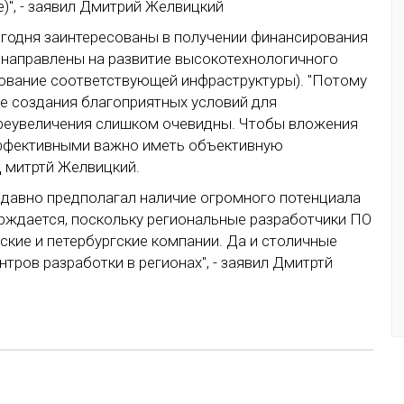
)", - заявил Дмитрий Желвицкий
егодня заинтересованы в получении финансирования
 направлены на развитие высокотехнологичного
ование соответствующей инфраструктуры). "Потому
не создания благоприятных условий для
преувеличения слишком очевидны. Чтобы вложения
эффективными важно иметь объективную
Д митртй Желвицкий.
 давно предполагал наличие огромного потенциала
ерждается, поскольку региональные разработчики ПО
ские и петербургские компании. Да и столичные
нтров разработки в регионах", - заявил Дмитртй