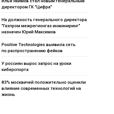
Илья Якимов стал новым генеральным
директором ГК "Цифра"
На должность генерального директора
"Газпром межрегионгаз инжиниринг"
назначен Юрий Максимов
Positive Technologies выявила сеть
по распространению фейков
У россиян вырос запрос на уроки
киберспорта
83% москвичей положительно оценили
влияние современных технологий на
жизнь