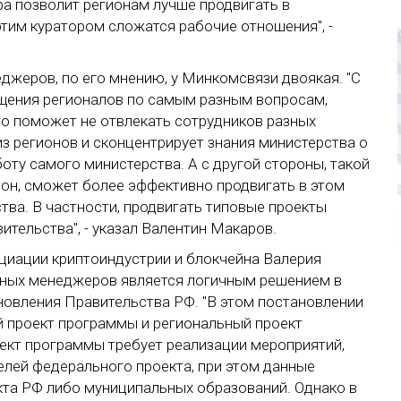
ра позволит регионам лучше продвигать в
этим куратором сложатся рабочие отношения", -
джеров, по его мнению, у Минкомсвязи двоякая. "С
ащения регионалов по самым разным вопросам,
о поможет не отвлекать сотрудников разных
з регионов и сконцентрирует знания министерства о
боту самого министерства. А с другой стороны, такой
ион, сможет более эффективно продвигать в этом
тва. В частности, продвигать типовые проекты
тельства", - указал Валентин Макаров.
циации криптоиндустрии и блокчейна Валерия
ьных менеджеров является логичным решением в
новления Правительства РФ. "В этом постановлении
 проект программы и региональный проект
оект программы требует реализации мероприятий,
лей федерального проекта, при этом данные
та РФ либо муниципальных образований. Однако в