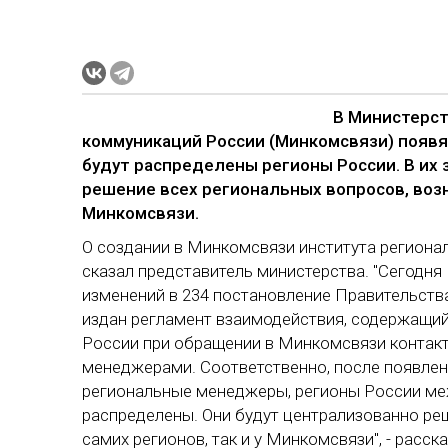
В Министерст
коммуникаций России (Минкомсвязи) появ
будут распределены регионы России. В их
решение всех региональных вопросов, возни
Минкомсвязи.
О создании в Минкомсвязи института регио
сказал представитель министерства. "Сегодн
изменений в 234 постановление Правительств
издан регламент взаимодействия, содержащий
России при обращении в Минкомсвязи контак
менеджерами. Соответственно, после появлен
региональные менеджеры, регионы России м
распределены. Они будут централизованно ре
самих регионов, так и у Минкомсвязи", - рас