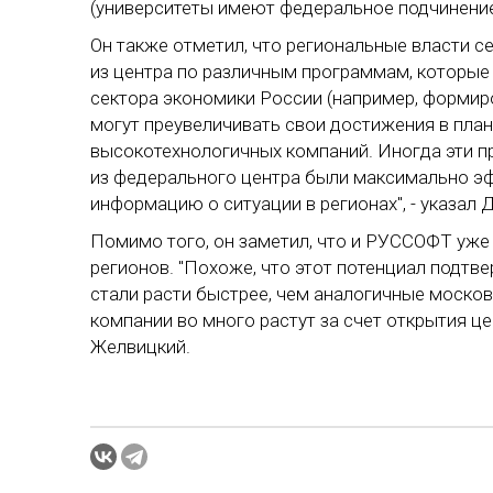
(университеты имеют федеральное подчинение
Он также отметил, что региональные власти с
из центра по различным программам, которые
сектора экономики России (например, формир
могут преувеличивать свои достижения в пла
высокотехнологичных компаний. Иногда эти 
из федерального центра были максимально 
информацию о ситуации в регионах", - указал 
Помимо того, он заметил, что и РУССОФТ уже
регионов. "Похоже, что этот потенциал подтв
стали расти быстрее, чем аналогичные москов
компании во много растут за счет открытия це
Желвицкий.