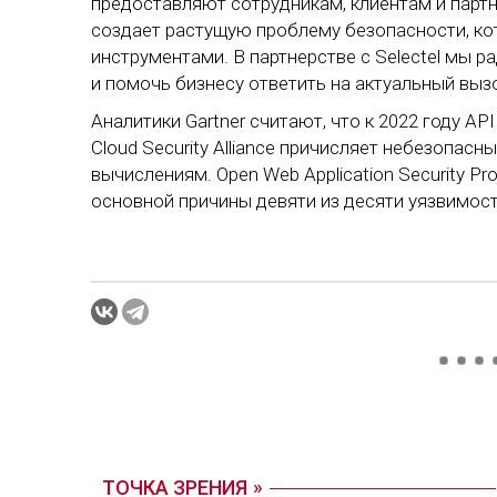
предоставляют сотрудникам, клиентам и партн
создает растущую проблему безопасности, к
инструментами. В партнерстве с Selectel мы 
и помочь бизнесу ответить на актуальный вызо
Аналитики Gartner считают, что к 2022 году 
Cloud Security Alliance причисляет небезопас
вычислениям. Open Web Application Security P
основной причины девяти из десяти уязвимост
ТОЧКА ЗРЕНИЯ