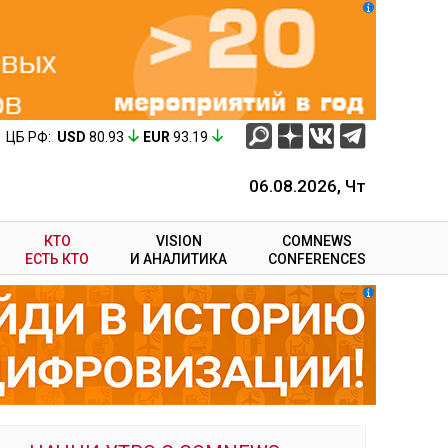
ЦБ РФ:
USD
80.93
EUR
93.19
06.08.2026, Чт
КТО
VISION
COMNEWS
ЕСТЬ КТО
И АНАЛИТИКА
CONFERENCES