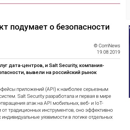
кт подумает о безопасности
© ComNews
19.08.2019
уг дата-центров, и Salt Security, компания-
пасности, вывели на российский рынок
рфейсы приложений (API) к наиболее серьезным
стем. Salt Security разработала и первая в мире
вращения атак на API мобильных, веб- и IoT-
и от традиционных инструментов, оно эффективно
 индивидуальные уязвимости в логике отдельных