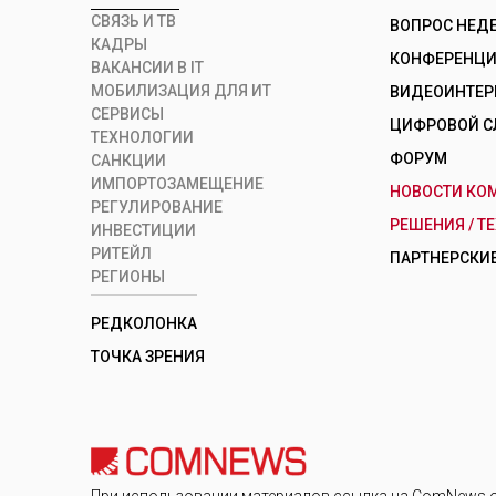
СВЯЗЬ И ТВ
ВОПРОС НЕД
КАДРЫ
КОНФЕРЕНЦИИ
ВАКАНСИИ В IT
МОБИЛИЗАЦИЯ ДЛЯ ИТ
ВИДЕОИНТЕ
СЕРВИСЫ
ЦИФРОВОЙ С
ТЕХНОЛОГИИ
ФОРУМ
САНКЦИИ
ИМПОРТОЗАМЕЩЕНИЕ
НОВОСТИ КО
РЕГУЛИРОВАНИЕ
РЕШЕНИЯ / Т
ИНВЕСТИЦИИ
РИТЕЙЛ
ПАРТНЕРСКИЕ
РЕГИОНЫ
РЕДКОЛОНКА
ТОЧКА ЗРЕНИЯ