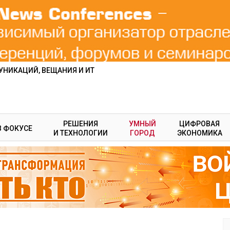
НИКАЦИЙ, ВЕЩАНИЯ И ИТ
РЕШЕНИЯ
УМНЫЙ
ЦИФРОВАЯ
В ФОКУСЕ
И ТЕХНОЛОГИИ
ГОРОД
ЭКОНОМИКА