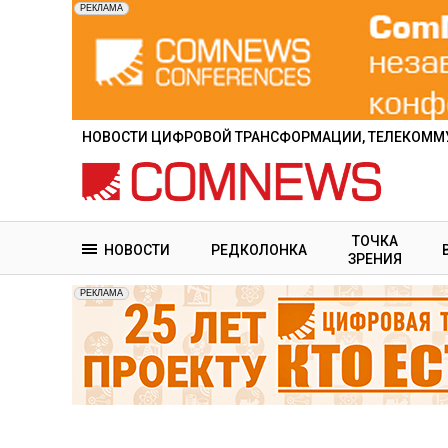
Перейти
к
основному
содержанию
НОВОСТИ ЦИФРОВОЙ ТРАНСФОРМАЦИИ, ТЕЛЕКОММУ
ТОЧКА
НОВОСТИ
РЕДКОЛОНКА
ЗРЕНИЯ