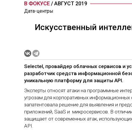
В ФОКУСЕ
/ АВГУСТ 2019
Дата-центры
Искусственный интелле
Selectel, провайдер облачных сервисов и усл
разработчик средств информационной безо
уникальную платформу для защиты API.
Эксперты относят атаки на программные инте
угрозам для корпоративных информационных си
запатентовала решение для выявления и предот
приложений, SaaS и микросервисов. В отличи
защищает от современных атак, использующих
API.