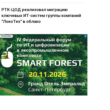
РТК-ЦОД реализовал миграцию
ключевых ИТ-систем группы компаний
"ЛокоТех" в облако