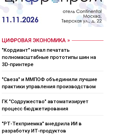
ЦИФРОВАЯ ЭКОНОМИКА
"Кордиант" начал печатать
полномасштабные прототипы шин на
3D-принтере
"Свеза" и ММПОФ объединили лучшие
практики управления производством
ГК "Содружество" автоматизирует
процесс бюджетирования
"РТ-Техприемка" внедрила ИИ в
разработку ИТ-продуктов