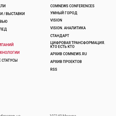
ЕЛИ
COMNEWS CONFERENCES
УМНЫЙ ГОРОД
 / ВЫСТАВКИ
VISION
РВЬЮ
VISION. АНАЛИТИКА
ЛЕД
СТАНДАРТ
ЦИФРОВАЯ ТРАНСФОРМАЦИЯ.
МПАНИЙ
КТО ЕСТЬ КТО
ЕХНОЛОГИИ
АРХИВ COMNEWS.RU
 СТАТУСЫ
АРХИВ ПРОЕКТОВ
RSS