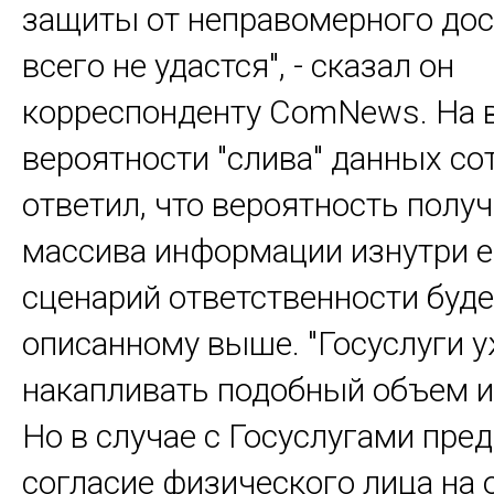
защиты от неправомерного дос
всего не удастся", - сказал он
корреспонденту ComNews. На 
вероятности "слива" данных с
ответил, что вероятность полу
массива информации изнутри е
сценарий ответственности буд
описанному выше. "Госуслуги у
накапливать подобный объем 
Но в случае с Госуслугами пре
согласие физического лица на 