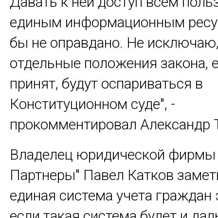
Давать к ней доступ всем пол
единым информационным рес
бы не оправдано. Не исключаю,
отдельные положения закона, е
принят, будут оспариваться в
Конституционном суде", -
прокомментировал Александр 
Владелец юридической фирмы 
Партнеры" Павел Катков замети
единая система учета граждан 
если такая система будет и да