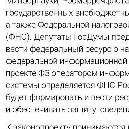
Минобрнауки, Росморречфлота
государственных внебюджетны
а также Федеральной налогов
(ФНС). Депутаты ГосДумы пре
вести федеральный ресурс о на
федеральной информационной 
проекте ФЗ оператором инфор
системы определяется ФНС Рос
будет формировать и вести рес
и обеспечивать защиту сведен
К законопроекту принимаются 