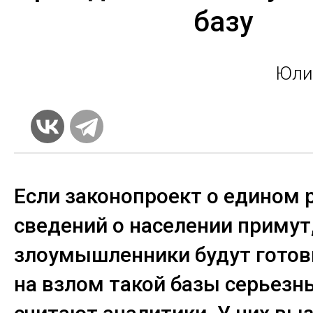
базу
Юли
Если законопроект о едином 
сведений о населении примут,
злоумышленники будут готов
на взлом такой базы серьезн