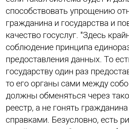
способствовать упрощению от
гражданина и государства и п
качество госуслуг. "Здесь край
соблюдение принципа единора
предоставления данных. То ест
государству один раз предоста
то его органы сами между соб
должны обменяться через так
реестр, а не гонять гражданина
справками. Безусловно, есть р