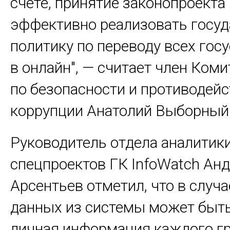
счете, принятие законопроект
эффективно реализовать госу
политику по переводу всех госу
в онлайн", — считает член Коми
по безопасности и противодей
коррупции Анатолий Выборный
Руководитель отдела аналитики
спецпроектов ГК InfoWatch Ан
Арсентьев отметил, что в случа
данных из системы может быть
личная информация каждого г