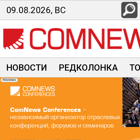
Перейти
09.08.2026, ВС
к
основному
содержанию
НОВОСТИ
РЕДКОЛОНКА
Т