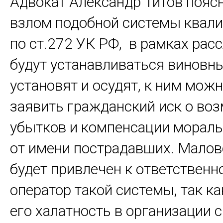
Адвокат Александр Титов поясн
взлом подобной системы квал
по ст.272 УК РФ, в рамках рас
будут устанавливаться виновны
установят и осудят, к ним можн
заявить гражданский иск о во
убытков и компенсации мораль
от имени пострадавших. Малов
будет привлечен к ответственн
оператор такой системы, так ка
его халатность в организации 