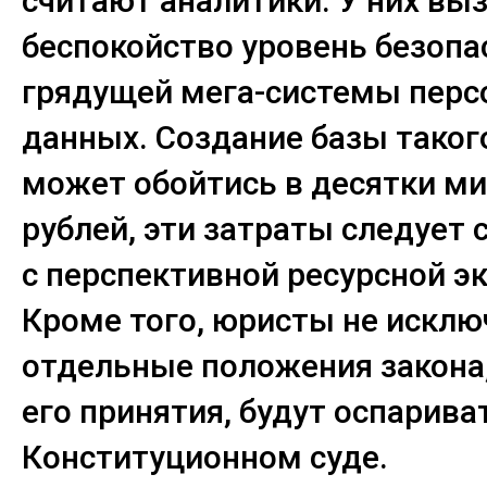
считают аналитики. У них вы
беспокойство уровень безопа
грядущей мега-системы пер
данных. Создание базы таког
может обойтись в десятки м
рублей, эти затраты следует 
с перспективной ресурсной э
Кроме того, юристы не исклю
отдельные положения закона,
его принятия, будут оспарива
Конституционном суде.