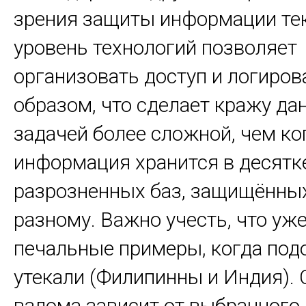
зрения защиты информации те
уровень технологий позволяет
организовать доступ и логиров
образом, что сделает кражу да
задачей более сложной, чем ко
информация хранится в десятк
разрозненных баз, защищённых
разному. Важно учесть, что уж
печальные примеры, когда под
утекали (Филипинны и Индия).
взлома зависит от выбранного 