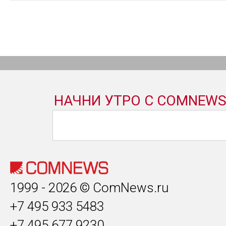
1999 - 2026 © ComNews.ru
+7 495 933 5483
+7 495 677 9230