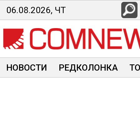
Перейти
06.08.2026, ЧТ
к
основному
содержанию
НОВОСТИ
РЕДКОЛОНКА
Т