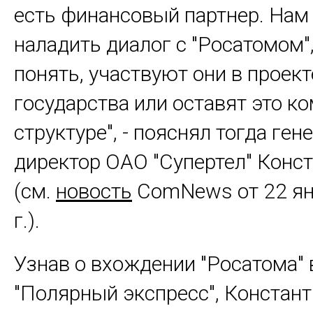
есть финансовый партнер. Нам
наладить диалог с "Росатомом"
понять, участвуют они в проект
государства или оставят это к
структуре", - пояснял тогда ге
директор ОАО "Супертел" Конс
(см.
новость
ComNews от 22 ян
г.).
Узнав о вхождении "Росатома" 
"Полярный экспресс", Констан