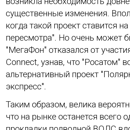
возникла необходимость довне
существенные изменения. Впол
когда такой проект ставится на
пересмотра". Но очень может б
"МегаФон" отказался от участия
Connect, узнав, что "Росатом" в
альтернативный проект "Поля
экспресс".
Таким образом, велика вероятн
что на рынке останется всего о
прокладки подводной ВОЛС вд