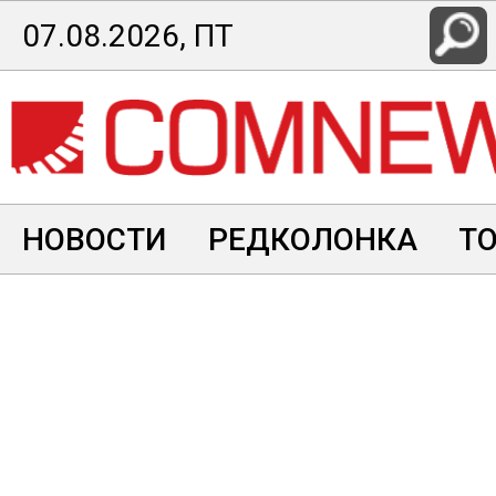
Перейти
07.08.2026, ПТ
к
основному
содержанию
НОВОСТИ
РЕДКОЛОНКА
Т