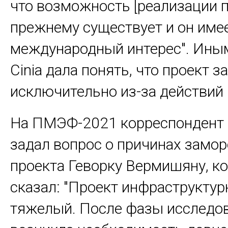
что возможность [реализации п
прежнему существует и он име
международный интерес". Ины
Cinia дала понять, что проект 
исключительно из-за действий 
На ПМЭФ-2021 корреспонден
задал вопрос о причинах замо
проекта Геворку Вермишяну, к
сказал: "Проект инфраструктур
тяжелый. После фазы исследо