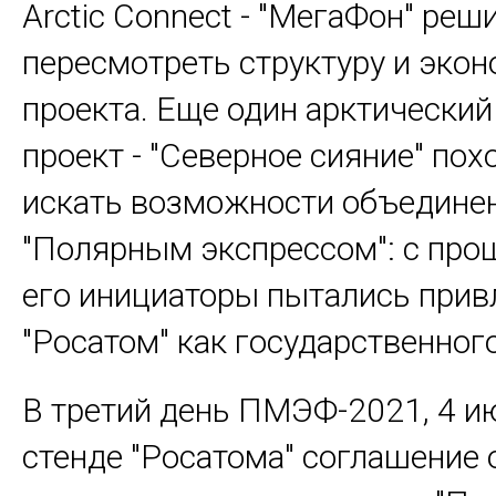
Arctic Connect - "МегаФон" реш
пересмотреть структуру и эко
проекта. Еще один арктически
проект - "Северное сияние" пох
искать возможности объединен
"Полярным экспрессом": с про
его инициаторы пытались прив
"Росатом" как государственного
В третий день ПМЭФ-2021, 4 ию
стенде "Росатома" соглашение 