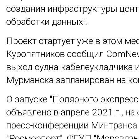
создания инфраструктуры цен
обработки данных".
Проект стартует уже в этом ме
Куропятников сообщил ComNew
выход судна-кабелеукладчика и
Мурманска запланирован на ко
О запуске "Полярного экспресс
объявлено в апреле 2021 г., на
пресс-конференции Минтранса
"Росморпорт", ФГУП "Морсвязь