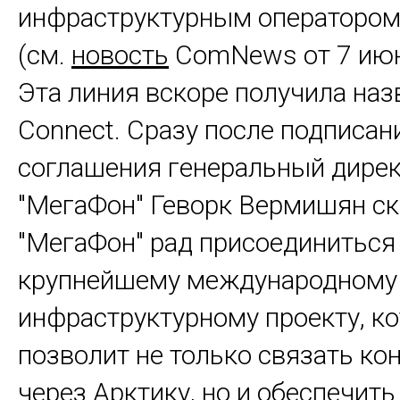
инфраструктурным оператором 
(см.
новость
ComNews от 7 июня
Эта линия вскоре получила назв
Connect. Сразу после подписан
соглашения генеральный дире
"МегаФон" Геворк Вермишян ск
"МегаФон" рад присоединиться
крупнейшему международному
инфраструктурному проекту, к
позволит не только связать ко
через Арктику, но и обеспечит