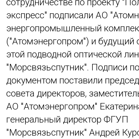
сотрудничестве по проекту "П
экспресс" подписали АО "Атом
энергопромышленный комплек
("Атомэнергопром") и будущий 
этой подводной оптической ли
"Морсвязьспутник". Подписи п
документом поставили председ
совета директоров, заместител
АО "Атомэнергопром" Екатерин
генеральный директор ФГУП
"Морсвязьспутник" Андрей Кур