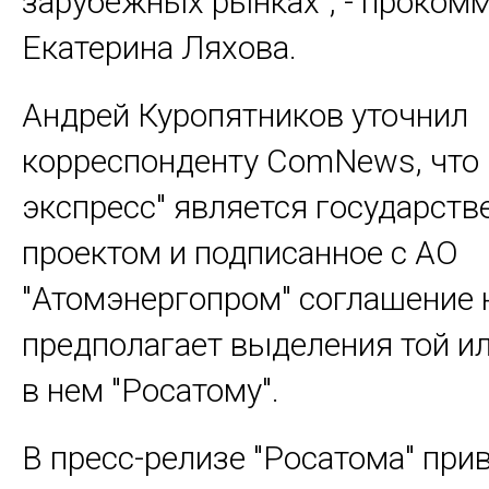
зарубежных рынках", - проком
Екатерина Ляхова.
Андрей Куропятников уточнил
корреспонденту ComNews, что
экспресс" является государст
проектом и подписанное с АО
"Атомэнергопром" соглашение 
предполагает выделения той ил
в нем "Росатому".
В пресс-релизе "Росатома" при