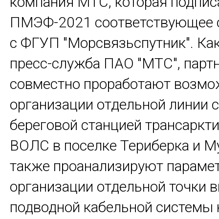
компания МТС, которая подпис
ПМЭФ-2021 соответствующее 
с ФГУП "Морсвязьспутник". Ка
пресс-служба ПАО "МТС", парт
совместно проработают возмо
организации отдельной линии 
береговой станцией трансаркт
ВОЛС в поселке Териберка и М
также проанализируют параме
организации отдельной точки 
подводной кабельной системы 