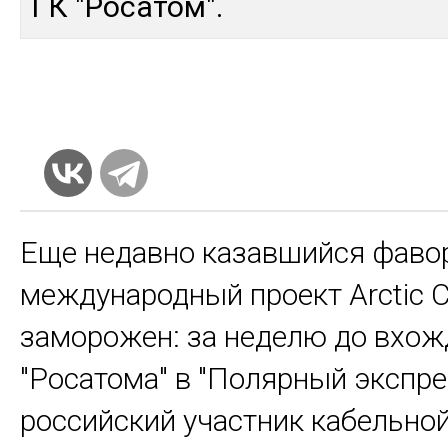
ГК "Ро­сатом".
Еще недавно казавшийся фаво
международный проект Arctic 
заморожен: за неделю до вхож
"Росатома" в "Полярный экспре
российский участник кабельно