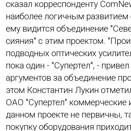
сказал корреспонденту ComNew
наиболее логичным развитием 
ему видится объединение "Сев
сияния" с этим проектом. "Про
подводных оптических усилите
пока один - "Супертел", - привел
аргументов за объединение про
этом Константин Лукин отметил
ОАО "Супертел" коммерческие 
данном проекте не первичны, та
покупку оборудования приходит