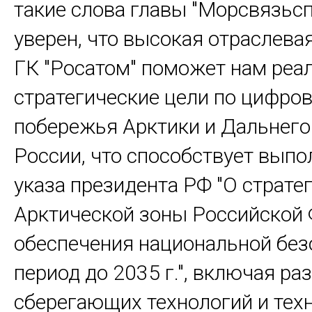
такие слова главы "Морсвязьсп
уверен, что высокая отраслева
ГК "Росатом" поможет нам реа
стратегические цели по цифро
побережья Арктики и Дальнего
России, что способствует вып
указа президента РФ "О страте
Арктической зоны Российской 
обеспечения национальной без
период до 2035 г.", включая ра
сберегающих технологий и тех