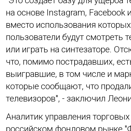
"Это создает базу для ущерба 
на основе Instagram, Facebook 
вместо использования которых
пользователи будут смотреть т
или играть на синтезаторе. Отс
что, помимо пострадавших, ест
выигравшие, в том числе и мар
которые сообщают, что продал
телевизоров", - заключил Леон
Аналитик управления торговых
российском фондовом рынке "