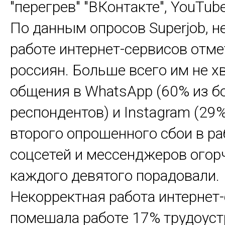
"перегрев" "ВКонтакте", YouTube
По данным опросов Superjob, н
работе интернет-сервисов отм
россиян. Больше всего им не х
общения в WhatsApp (60% из б
респондентов) и Instagram (29
второго опрошенного сбои в ра
соцсетей и мессенджеров огорч
каждого девятого порадовали.
Некорректная работа интернет
помешала работе 17% трудоус