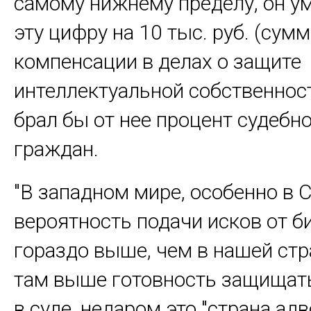
самому нижнему пределу, он у
эту цифру на 10 тыс. руб. (сумм
компенсации в делах о защите
интеллектуальной собственност
брал бы от нее процент судебн
граждан.
"В западном мире, особенно в 
вероятность подачи исков от б
гораздо выше, чем в нашей стр
там выше готовность защищать
в суде, недаром это "страна адв