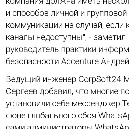
компания должна иметь нескол
и способов личной и групповой
коммуникации на случай, если 
каналы недоступны", - заметил
руководитель практики инфор
безопасности Accenture Андре
Ведущий инженер CorpSoft24 
Сергеев добавил, что многие п
установили себе мессенджер T
фоне глобального сбоя WhatsA
сами администраторы WhatsApp