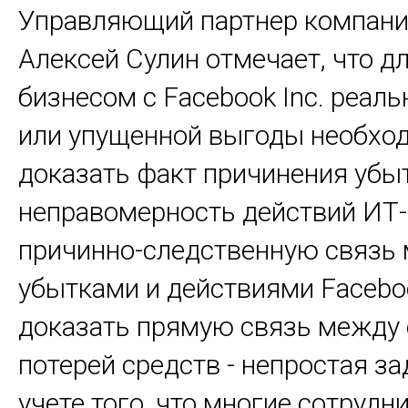
Управляющий партнер компании
Алексей Сулин отмечает, что д
бизнесом с Facebook Inc. реал
или упущенной выгоды необхо
доказать факт причинения убы
неправомерность действий ИТ-
причинно-следственную связь
убытками и действиями Faceboo
доказать прямую связь между 
потерей средств - непростая за
учете того, что многие сотрудн