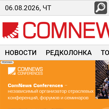
Перейти
06.08.2026, ЧТ
к
основному
содержанию
НОВОСТИ
РЕДКОЛОНКА
Т