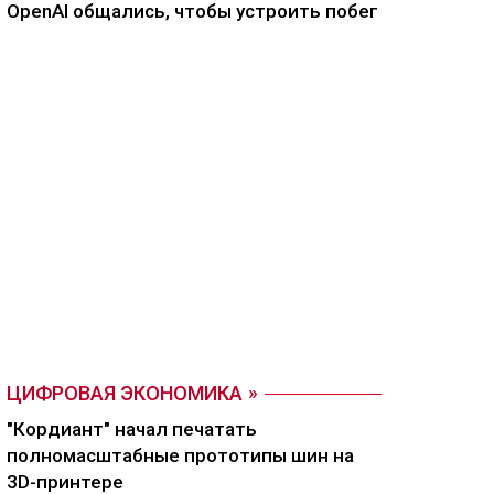
OpenAI общались, чтобы устроить побег
ЦИФРОВАЯ ЭКОНОМИКА
"Кордиант" начал печатать
полномасштабные прототипы шин на
3D-принтере