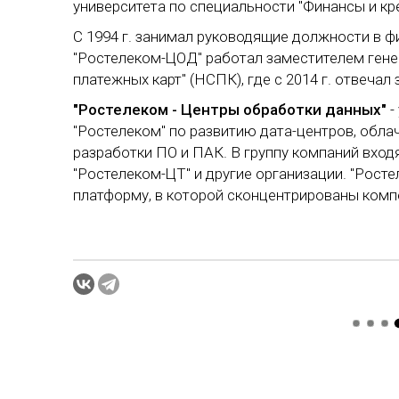
университета по специальности "Финансы и кр
С 1994 г. занимал руководящие должности в ф
"Ростелеком-ЦОД" работал заместителем гене
платежных карт" (НСПК), где с 2014 г. отвечал
"Ростелеком - Центры обработки данных"
-
"Ростелеком" по развитию дата-центров, облач
разработки ПО и ПАК. В группу компаний входят
"Ростелеком-ЦТ" и другие организации. "Рос
платформу, в которой сконцентрированы комп