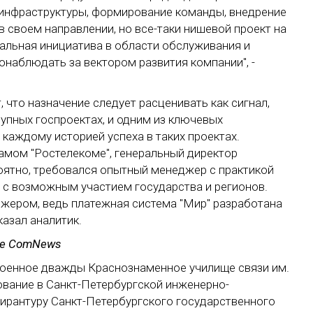
е инфраструктуры, формирование команды, внедрение
 в своем направлении, но все-таки нишевой проект на
альная инициатива в области обслуживания и
онаблюдать за вектором развития компании", -
 что назначение следует расценивать как сигнал,
упных госпроектах, и одним из ключевых
каждому историей успеха в таких проектах.
амом "Ростелекоме", генеральный директор
роятно, требовался опытный менеджер с практикой
 с возможным участием государства и регионов.
джером, ведь платежная система "Мир" разработана
казал аналитик.
е ComNews
оенное дважды Краснознаменное училище связи им.
ование в Санкт-Петербургской инженерно-
пирантуру Санкт-Петербургского государственного