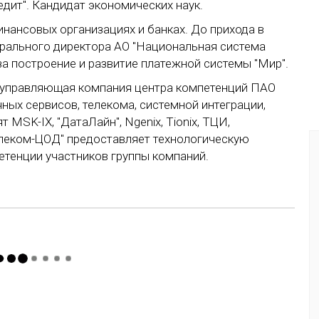
едит". Кандидат экономических наук.
инансовых организациях и банках. До прихода в
рального директора АО "Национальная система
 за построение и развитие платежной системы "Мир".
 управляющая компания центра компетенций ПАО
ных сервисов, телекома, системной интеграции,
 MSK-IX, "ДатаЛайн", Ngenix, Tionix, ТЦИ,
телеком-ЦОД" предоставляет технологическую
етенции участников группы компаний.