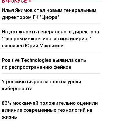
В ФОКУСЕ
Илья Якимов стал новым генеральным
директором ГК "Цифра"
На должность генерального директора
"Газпром межрегионгаз инжиниринг"
назначен Юрий Максимов
Positive Technologies выявила сеть
по распространению фейков
У россиян вырос запрос на уроки
киберспорта
83% москвичей положительно оценили
влияние современных технологий на
жизнь