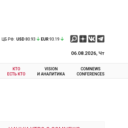
ЦБ РФ:
USD
80.93
EUR
93.19
06.08.2026, Чт
КТО
VISION
COMNEWS
ЕСТЬ КТО
И АНАЛИТИКА
CONFERENCES