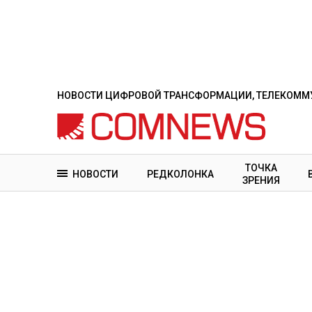
Перейти
к
основному
содержанию
НОВОСТИ ЦИФРОВОЙ ТРАНСФОРМАЦИИ, ТЕЛЕКОММУ
ТОЧКА
НОВОСТИ
РЕДКОЛОНКА
ЗРЕНИЯ