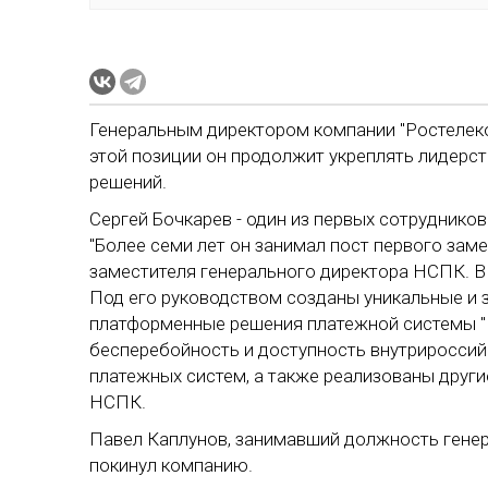
Генеральным директором компании "Ростелеко
этой позиции он продолжит укреплять лидерст
решений.
Сергей Бочкарев - один из первых сотруднико
"Более семи лет он занимал пост первого заме
заместителя генерального директора НСПК. В 
Под его руководством созданы уникальные и 
платформенные решения платежной системы "
бесперебойность и доступность внутрироссий
платежных систем, а также реализованы други
НСПК.
Павел Каплунов, занимавший должность генера
покинул компанию.