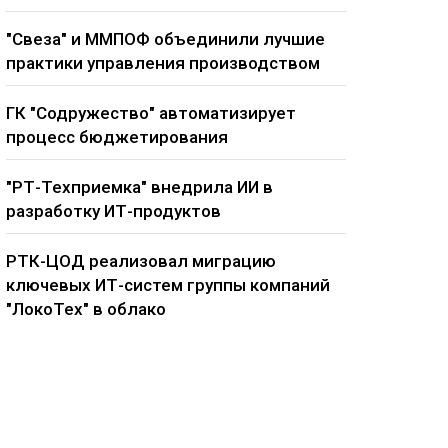
"Свеза" и ММПОФ объединили лучшие
практики управления производством
ГК "Содружество" автоматизирует
процесс бюджетирования
"РТ-Техприемка" внедрила ИИ в
разработку ИТ-продуктов
РТК-ЦОД реализовал миграцию
ключевых ИТ-систем группы компаний
"ЛокоТех" в облако