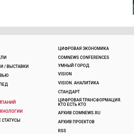
ЦИФРОВАЯ ЭКОНОМИКА
ЕЛИ
COMNEWS CONFERENCES
УМНЫЙ ГОРОД
 / ВЫСТАВКИ
VISION
РВЬЮ
VISION. АНАЛИТИКА
ЛЕД
СТАНДАРТ
ЦИФРОВАЯ ТРАНСФОРМАЦИЯ.
МПАНИЙ
КТО ЕСТЬ КТО
ЕХНОЛОГИИ
АРХИВ COMNEWS.RU
 СТАТУСЫ
АРХИВ ПРОЕКТОВ
RSS