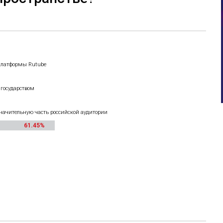
платформы Rutube
государством
значительную часть российской аудитории
61.45%