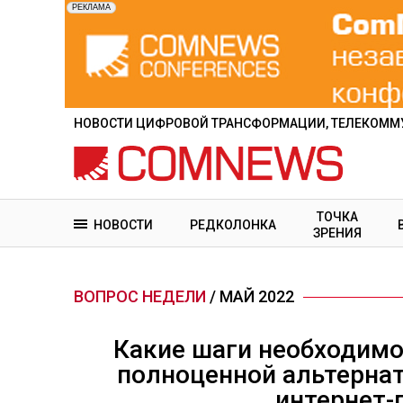
Перейти
к
основному
содержанию
НОВОСТИ ЦИФРОВОЙ ТРАНСФОРМАЦИИ, ТЕЛЕКОММУ
ТОЧКА
НОВОСТИ
РЕДКОЛОНКА
ЗРЕНИЯ
ВОПРОС НЕДЕЛИ
/ МАЙ 2022
Какие шаги необходимо
полноценной альтерна
интернет-