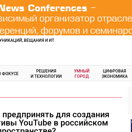
НИКАЦИЙ, ВЕЩАНИЯ И ИТ
РЕШЕНИЯ
УМНЫЙ
ЦИФРОВАЯ
В ФОКУСЕ
И ТЕХНОЛОГИИ
ГОРОД
ЭКОНОМИКА
 предпринять для создания
тивы YouTube в российском
пространстве?