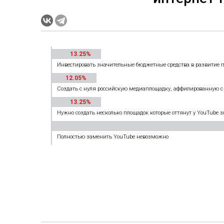
13.25%
Инвестировать значительные бюджетные средства в развитие 
12.05%
Создать с нуля российскую медиаплощадку, аффилированную с 
13.25%
Нужно создать несколько площадок которые оттянут у YouTube 
Полностью заменить YouTube невозможно