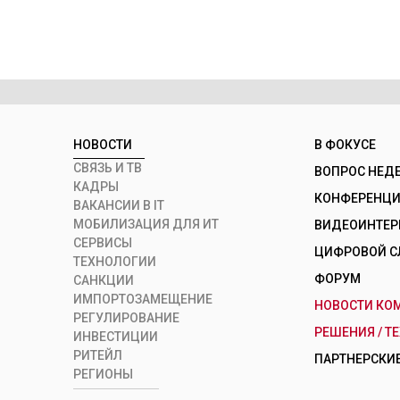
НОВОСТИ
В ФОКУСЕ
СВЯЗЬ И ТВ
ВОПРОС НЕД
КАДРЫ
КОНФЕРЕНЦИИ
ВАКАНСИИ В IT
МОБИЛИЗАЦИЯ ДЛЯ ИТ
ВИДЕОИНТЕ
СЕРВИСЫ
ЦИФРОВОЙ С
ТЕХНОЛОГИИ
ФОРУМ
САНКЦИИ
ИМПОРТОЗАМЕЩЕНИЕ
НОВОСТИ КО
РЕГУЛИРОВАНИЕ
РЕШЕНИЯ / Т
ИНВЕСТИЦИИ
РИТЕЙЛ
ПАРТНЕРСКИЕ
РЕГИОНЫ