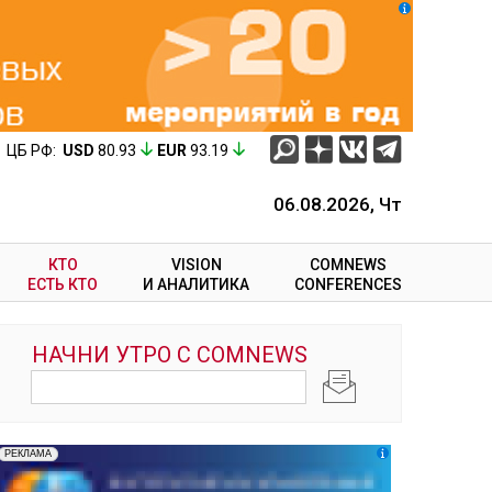
ЦБ РФ:
USD
80.93
EUR
93.19
06.08.2026, Чт
КТО
VISION
COMNEWS
ЕСТЬ КТО
И АНАЛИТИКА
CONFERENCES