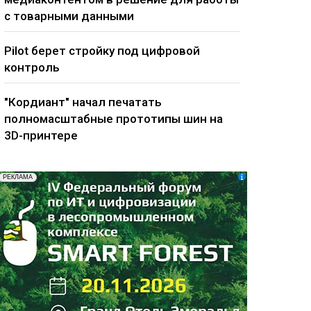
с товарными данными
Pilot берет стройку под цифровой
контроль
"Кордиант" начал печатать
полномасштабные прототипы шин на
3D-принтере