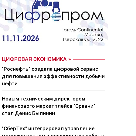
ЦИФРОВАЯ ЭКОНОМИКА
"Роснефть" создала цифровой сервис
для повышения эффективности добычи
нефти
Новым техническим директором
финансового маркетплейса "Сравни"
стал Денис Былинин
"СберТех" интегрировал управление
медиаконтентом в решение для работы