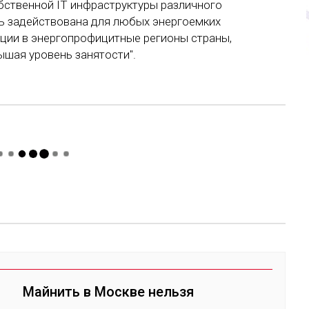
ственной IT инфраструктуры различного
ь задействована для любых энергоемких
иции в энергопрофицитные регионы страны,
ышая уровень занятости".
Майнить в Москве нельзя