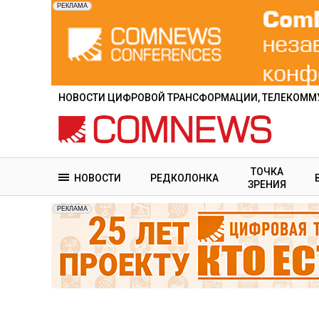
Перейти
к
основному
содержанию
НОВОСТИ ЦИФРОВОЙ ТРАНСФОРМАЦИИ, ТЕЛЕКОММУ
ТОЧКА
НОВОСТИ
РЕДКОЛОНКА
ЗРЕНИЯ