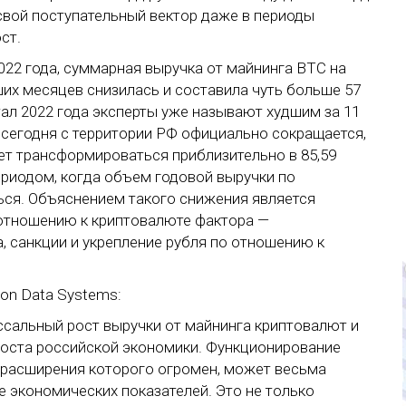
свой поступательный вектор даже в периоды
ст.
22 года, суммарная выручка от майнинга BTC на
их месяцев снизилась и составила чуть больше 57
тал 2022 года эксперты уже называют худшим за 11
 сегодня с территории РФ официально сокращается,
ет трансформироваться приблизительно в 85,59
периодом, когда объем годовой выручки по
ся. Объяснением такого снижения является
 отношению к криптовалюте фактора —
а, санкции и укрепление рубля по отношению к
ion Data Systems:
ссальный рост выручки от майнинга криптовалют и
роста российской экономики. Функционирование
л расширения которого огромен, может весьма
 экономических показателей. Это не только