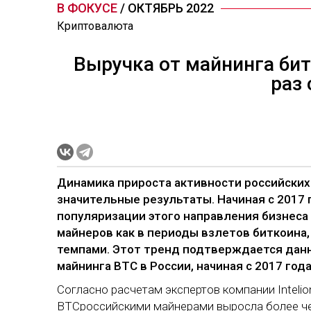
В ФОКУСЕ
/ ОКТЯБРЬ 2022
Криптовалюта
Выручка от майнинга бит
раз 
Динамика прироста активности российских
значительные результаты. Начиная с 2017 
популяризации этого направления бизнеса 
майнеров как в периоды взлетов биткоина,
темпами. Этот тренд подтверждается данн
майнинга BTC в России, начиная с 2017 год
Согласно расчетам экспертов компании Intelio
BTCроссийскими майнерами выросла более чем 