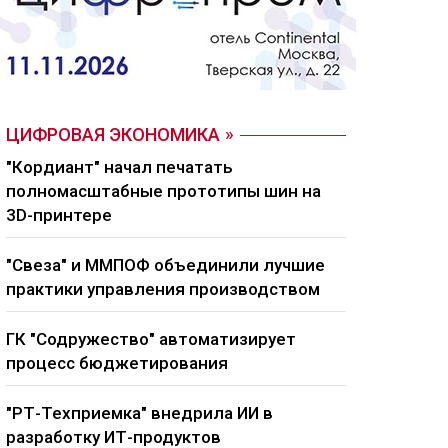
ЦИФРОВАЯ ЭКОНОМИКА
"Кордиант" начал печатать
полномасштабные прототипы шин на
3D-принтере
"Свеза" и ММПОФ объединили лучшие
практики управления производством
ГК "Содружество" автоматизирует
процесс бюджетирования
"РТ-Техприемка" внедрила ИИ в
разработку ИТ-продуктов