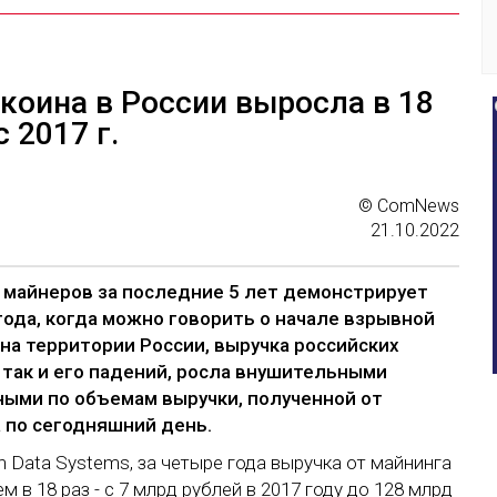
коина в России выросла в 18
c 2017 г.
© ComNews
21.10.2022
 майнеров за последние 5 лет демонстрирует
года, когда можно говорить о начале взрывной
на территории России, выручка российских
 так и его падений, росла внушительными
ыми по объемам выручки, полученной от
а по сегодняшний день.
n Data Systems, за четыре года выручка от майнинга
в 18 раз - с 7 млрд рублей в 2017 году до 128 млрд