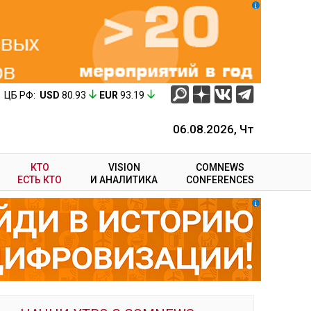
ЦБ РФ:
USD
80.93
EUR
93.19
06.08.2026, Чт
КТО
VISION
COMNEWS
ЕСТЬ КТО
И АНАЛИТИКА
CONFERENCES