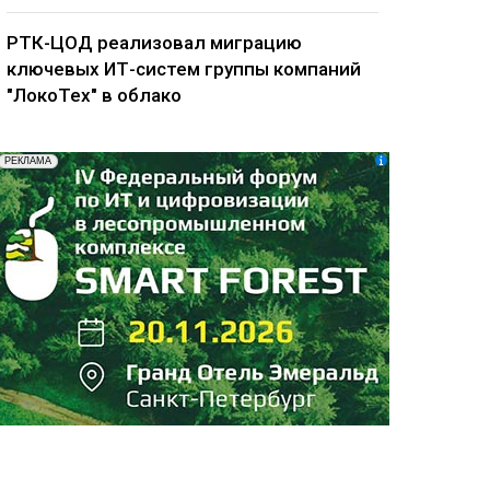
РТК-ЦОД реализовал миграцию
ключевых ИТ-систем группы компаний
"ЛокоТех" в облако