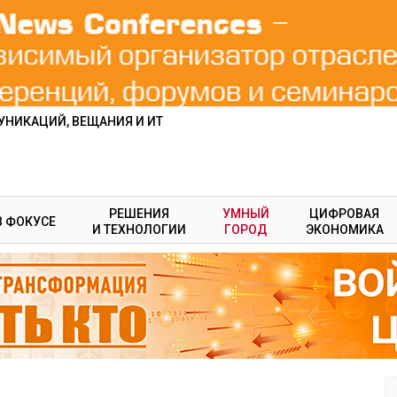
НИКАЦИЙ, ВЕЩАНИЯ И ИТ
РЕШЕНИЯ
УМНЫЙ
ЦИФРОВАЯ
В ФОКУСЕ
И ТЕХНОЛОГИИ
ГОРОД
ЭКОНОМИКА