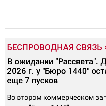
БЕСПРОВОДНАЯ СВЯЗЬ
В ожидании "Рассвета". 
2026 г. у "Бюро 1440" ос
еще 7 пусков
Во вто­ром ком­мер­чес­ком за­