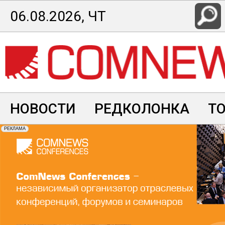
Перейти
06.08.2026, ЧТ
к
основному
содержанию
НОВОСТИ
РЕДКОЛОНКА
Т