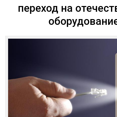
переход на отечест
оборудовани