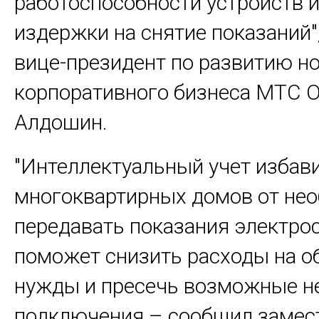
работоспособности устройств и
издержки на снятие показаний"
вице-президент по развитию но
корпоративного бизнеса МТС 
Алдошин.
"Интеллектуальный учет избав
многоквартирных домов от не
передавать показания электро
поможет снизить расходы на 
нужды и пресечь возможные н
подключения – сообщил замес