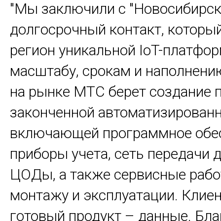
"Мы заключили с "Новосибирс
долгосрочный контакт, которы
регион уникальной IoT-платфор
масштабу, срокам и наполнени
на рынке МТС берет создание 
законченной автоматизированн
включающей программное обес
приборы учета, сеть передачи 
ЦОДы, а также сервисные рабо
монтажу и эксплуатации. Клиен
готовый продукт – данные. Бл