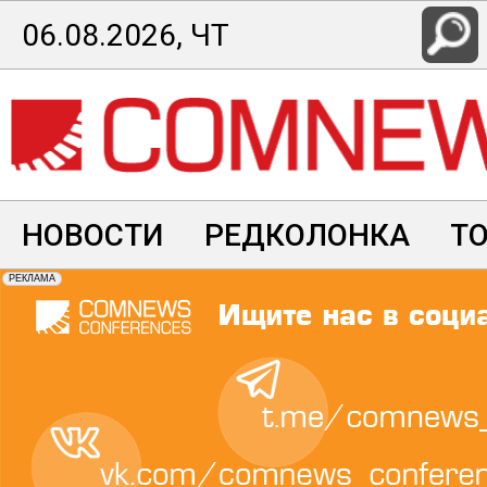
Перейти
06.08.2026, ЧТ
к
основному
содержанию
НОВОСТИ
РЕДКОЛОНКА
Т