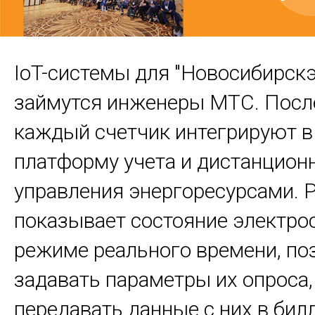
IoT-системы для "Новосибирск
займутся инженеры МТС. Посл
каждый счетчик интегрируют в 
платформу учета и дистанцион
управления энергоресурсами. 
показывает состояние электро
режиме реального времени, по
задавать параметры их опроса,
передавать данные с них в би