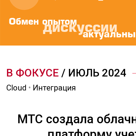
В ФОКУСЕ
/ ИЮЛЬ 2024
Cloud
•
Интеграция
МТС создала облачн
платформу уче