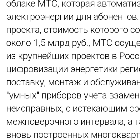
облаке МТС, которая автоматиз
электроэнергии для абонентов.
проекта, стоимость которого с
около 1,5 млрд руб., МТС осущ
из крупнейших проектов в Росс
цифровизации энергетики реги
поставку, монтаж и обслужива
"умных" приборов учета взамен
неисправных, с истекающим с
межповерочного интервала, а 
вновь построенных многоквар