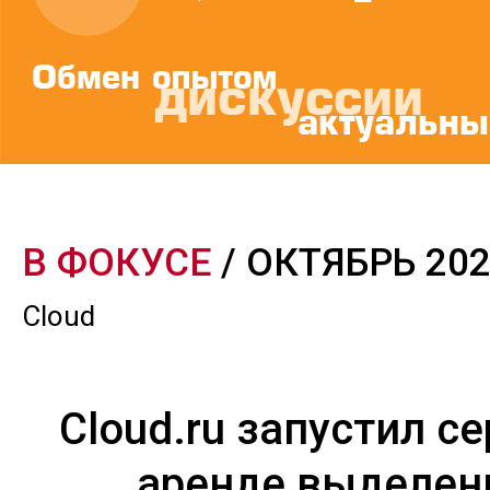
В ФОКУСЕ
/ ОКТЯБРЬ 20
Cloud
Cloud.ru запустил с
аренде выделен