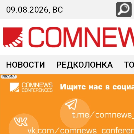
Перейти
09.08.2026, ВС
к
основному
содержанию
НОВОСТИ
РЕДКОЛОНКА
Т