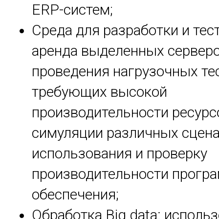
Е
RP
-систем;
Среда для разработки и тес
аренда выделенных серверо
проведения нагрузочных тес
требующих высокой
производительности ресурс
симуляции различных сцен
использования и проверку
производительности прогр
обеспечения;
Обработка Big data: исполь