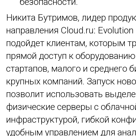
безопасности.
Никита Бутримов, лидер проду
направления Cloud.ru: Evolution
подойдет клиентам, которым т
прямой доступ к оборудованию:
стартапов, малого и среднего б
крупных компаний. Запуск ново
позволит использовать выдел
физические серверы с облачно
инфраструктурой, гибкой конф
удобным управлением для ана