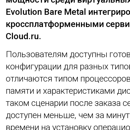
Evolution
Bare
Metal
интегриро
кроссплатформенными серв
Cloud
.
ru
.
Пользователям доступны гото
конфигурации для разных типов
отличаются типом процессоро
памяти и характеристиками дис
таком сценарии после заказа с
доступен меньше, чем за минут
времени на установку операци