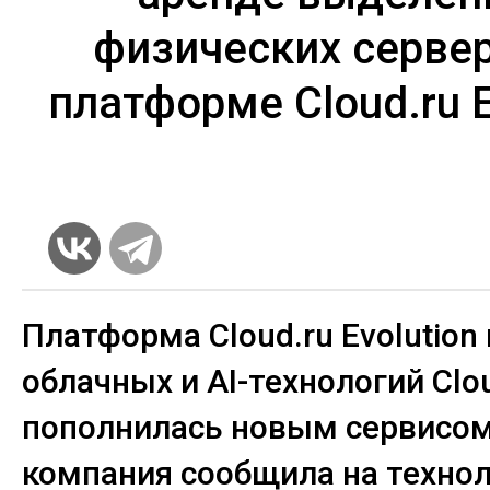
физических серве
платформе Cloud.ru E
Платформа
Cloud
.
ru
Evolution
облачных и AI-технологий
Clo
пополнилась новым сервисом
компания сообщила на техно