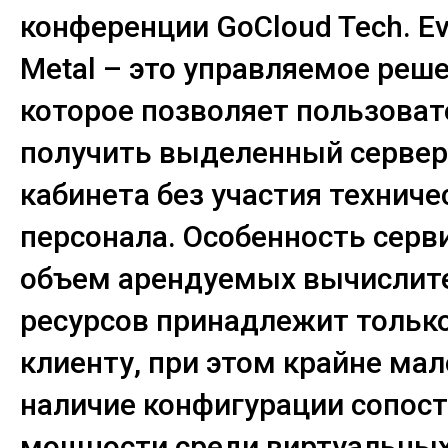
конференции
GoCloud
Tech
.
Ev
Metal
– это управляемое реше
которое позволяет пользова
получить выделенный сервер
кабинета без участия техниче
персонала. Особенность серви
объем арендуемых вычислит
ресурсов принадлежит тольк
клиенту, при этом крайне ма
наличие конфигурации сопос
мощности среди виртуальны