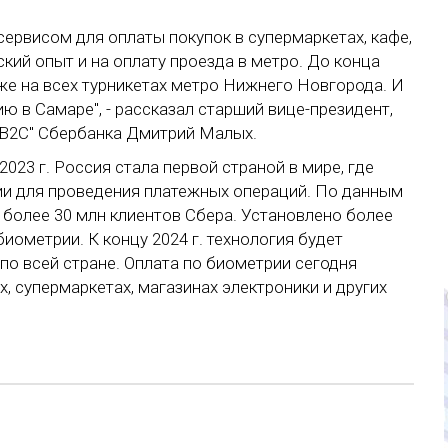
ервисом для оплаты покупок в супермаркетах, кафе,
кий опыт и на оплату проезда в метро. До конца
же на всех турникетах метро Нижнего Новгорода. И
ю в Самаре", - рассказал старший вице-президент,
 B2C" Сбербанка Дмитрий Малых.
023 г. Россия стала первой страной в мире, где
ии для проведения платежных операций. По данным
е более 30 млн клиентов Сбера. Установлено более
иометрии. К концу 2024 г. технология будет
по всей стране. Оплата по биометрии сегодня
, супермаркетах, магазинах электроники и других