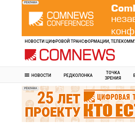
Перейти
к
основному
содержанию
НОВОСТИ ЦИФРОВОЙ ТРАНСФОРМАЦИИ, ТЕЛЕКОММУ
ТОЧКА
НОВОСТИ
РЕДКОЛОНКА
ЗРЕНИЯ