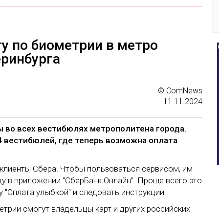
ту по биометрии в метро
еринбурга
© ComNews
11.11.2024
 во всех вестибюлях метрополитена города.
14 вестибюлей, где теперь возможна оплата
 клиенты Сбера. Чтобы пользоваться сервисом, им
у в приложении "СберБанк Онлайн". Проще всего это
у "Оплата улыбкой" и следовать инструкции.
етрии смогут владельцы карт и других российских