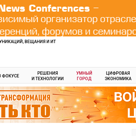
НИКАЦИЙ, ВЕЩАНИЯ И ИТ
РЕШЕНИЯ
УМНЫЙ
ЦИФРОВАЯ
В ФОКУСЕ
И ТЕХНОЛОГИИ
ГОРОД
ЭКОНОМИКА