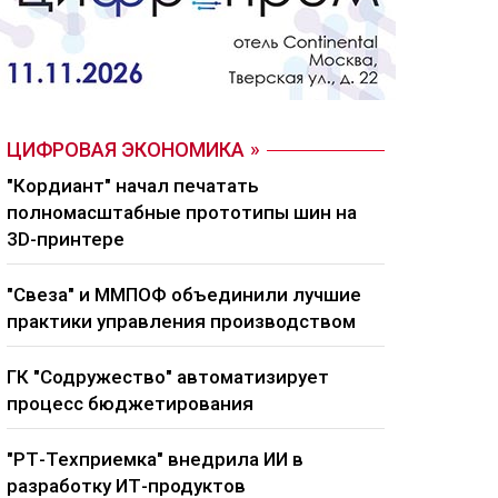
ЦИФРОВАЯ ЭКОНОМИКА
"Кордиант" начал печатать
полномасштабные прототипы шин на
3D-принтере
"Свеза" и ММПОФ объединили лучшие
практики управления производством
ГК "Содружество" автоматизирует
процесс бюджетирования
"РТ-Техприемка" внедрила ИИ в
разработку ИТ-продуктов