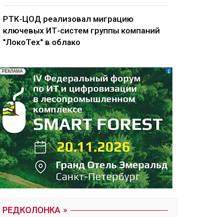
РТК-ЦОД реализовал миграцию
ключевых ИТ-систем группы компаний
"ЛокоТех" в облако
РЕДКОЛОНКА