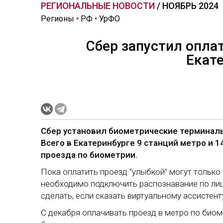
РЕГИОНАЛЬНЫЕ НОВОСТИ
/ НОЯБРЬ 2024
Регионы
•
РФ
•
УрФО
Сбер запустил опла
Екат
Сбер установил биометрические терминалы
Всего в Екатеринбурге 9 станций метро и 
проезда по биометрии.
Пока оплатить проезд "улыбкой" могут только
необходимо подключить распознавание по лиц
сделать, если сказать виртуальному ассистент
С декабря оплачивать проезд в метро по биом