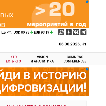
ЦБ РФ:
USD
80.93
EUR
93.19
06.08.2026, Чт
КТО
VISION
COMNEWS
ЕСТЬ КТО
И АНАЛИТИКА
CONFERENCES