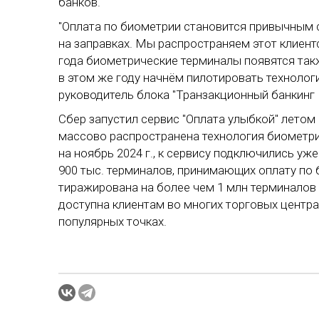
банков.
"Оплата по биометрии становится привычным с
на заправках. Мы распространяем этот клиентс
года биометрические терминалы появятся так
в этом же году начнём пилотировать технологи
руководитель блока "Транзакционный банкинг
Сбер запустил сервис "Оплата улыбкой" летом 2
массово распространена технология биометр
на ноябрь 2024 г., к сервису подключились уж
900 тыс. терминалов, принимающих оплату по б
тиражирована на более чем 1 млн терминалов 
доступна клиентам во многих торговых центрах
популярных точках.