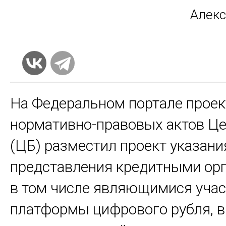
Алек­
На Федеральном портале проек
нормативно-правовых актов Ц
(ЦБ) разместил проект указани
представления кредитными ор
в том числе являющимися уча
платформы цифрового рубля, в