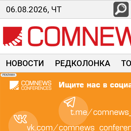
Перейти
06.08.2026, ЧТ
к
основному
содержанию
НОВОСТИ
РЕДКОЛОНКА
Т