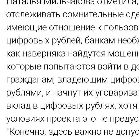
Наталья Мильчакова отметила,
отслеживать сомнительные сде
имеющие отношение к пользов
цифровых рублей, банкам необ
как наверняка найдутся мошен
которые попытаются войти в д
гражданам, владеющим цифр
рублями, и начнут их уговарив
вклад в цифровых рублях, хотя
условиях проекта это не преду
"Конечно, здесь важно не допу