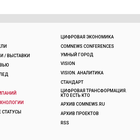
ЦИФРОВАЯ ЭКОНОМИКА
ЕЛИ
COMNEWS CONFERENCES
УМНЫЙ ГОРОД
 / ВЫСТАВКИ
VISION
РВЬЮ
VISION. АНАЛИТИКА
ЛЕД
СТАНДАРТ
ЦИФРОВАЯ ТРАНСФОРМАЦИЯ.
МПАНИЙ
КТО ЕСТЬ КТО
ЕХНОЛОГИИ
АРХИВ COMNEWS.RU
 СТАТУСЫ
АРХИВ ПРОЕКТОВ
RSS