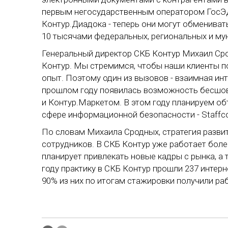
первым негосударственным оператором ГосЭД
Контур.Диадока - теперь они могут обменива
10 тысячами федеральных, региональных и му
Генеральный директор СКБ Контур Михаил Сро
Контур. Мы стремимся, чтобы наши клиенты 
опыт. Поэтому один из вызовов - взаимная ин
прошлом году появилась возможность бесшов
и Контур.Маркетом. В этом году планируем о
сфере информационной безопасности - Staffcop
По словам Михаила Сродных, стратегия разви
сотрудников. В СКБ Контур уже работает боле
планирует привлекать новые кадры с рынка, 
году практику в СКБ Контур прошли 237 интерно
90% из них по итогам стажировки получили ра