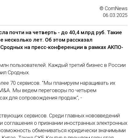
© ComNews
06.03.2025
ла почти на четверть - до 40,4 млрд руб. Такие
 несколько лет. Об этом рассказал
Сродных на пресс-конференции в рамках АКПО-
5 млн пользователей. Каждый третий бизнес в России
аил Сродных.
лее 70 сервисов. "Мы планируем наращивать их
м M&A. Мы ведем переговоры по четырем
сах для сопровождения продаж", -
ствующих сервисов. Среди главных нововведений
ии соглашения о признании иностранных электронных
 возможность обмениваться юридически значимыми
 Китае. Также СКБ Контур в прошлом году стал