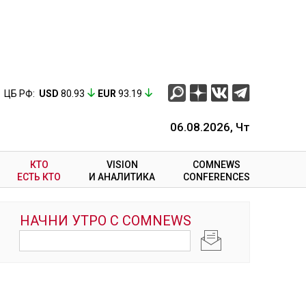
ЦБ РФ:
USD
80.93
EUR
93.19
06.08.2026, Чт
КТО
VISION
COMNEWS
ЕСТЬ КТО
И АНАЛИТИКА
CONFERENCES