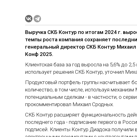
Выручка СКБ Контур по итогам 2024 г. вырос
темпы роста компания сохраняет последние
генеральный директор СКБ Контур Михаил 
Конф 2025.
Клиентская база за год выросла на 5,6% до 2,
использует решения СКБ Контур, уточнил Мих
Продуктовый портфель группы насчитывает бо
количество, в том числе, используя механиз
потенциальным сделкам - в частности, о серви
прокомментировал Михаил Сродных.
СКБ Контур расширяет функциональность дей
последнего года - подписание первого в Росс
подписей. Клиенты Контур.Диадока получили
электронными документами с контрагентами в