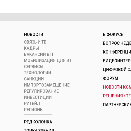
НОВОСТИ
В ФОКУСЕ
СВЯЗЬ И ТВ
ВОПРОС НЕД
КАДРЫ
КОНФЕРЕНЦИИ
ВАКАНСИИ В IT
МОБИЛИЗАЦИЯ ДЛЯ ИТ
ВИДЕОИНТЕ
СЕРВИСЫ
ЦИФРОВОЙ С
ТЕХНОЛОГИИ
ФОРУМ
САНКЦИИ
ИМПОРТОЗАМЕЩЕНИЕ
НОВОСТИ КО
РЕГУЛИРОВАНИЕ
РЕШЕНИЯ / Т
ИНВЕСТИЦИИ
РИТЕЙЛ
ПАРТНЕРСКИЕ
РЕГИОНЫ
РЕДКОЛОНКА
ТОЧКА ЗРЕНИЯ