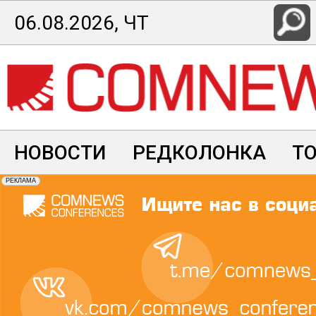
Перейти
06.08.2026, ЧТ
к
основному
содержанию
НОВОСТИ
РЕДКОЛОНКА
Т