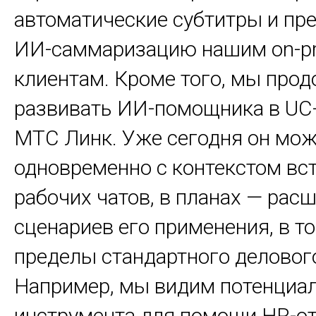
автоматические субтитры и пр
ИИ-саммаризацию нашим on-p
клиентам. Кроме того, мы про
развивать ИИ-помощника в UC
МТС Линк. Уже сегодня он мож
одновременно с контекстом вст
рабочих чатов, в планах — рас
сценариев его применения, в то
пределы стандартного деловог
Например, мы видим потенциал
инструмента для помощи HR-о