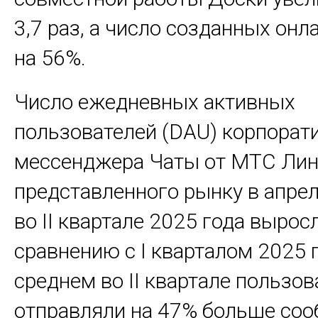
3,7 раз, а число созданных онл
на 56%.
Число ежедневных активных
пользователей (DAU) корпорат
мессенджера Чаты от МТС Лин
представленного рынку в апрел
во II квартале 2025 года вырос
сравнению с I кварталом 2025 г
среднем во II квартале пользо
отправляли на 47% больше соо