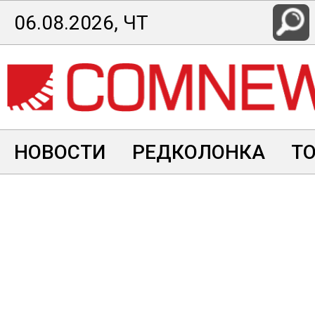
Перейти
06.08.2026, ЧТ
к
основному
содержанию
НОВОСТИ
РЕДКОЛОНКА
Т