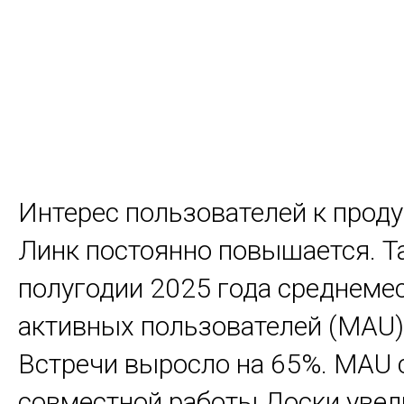
Интерес пользователей к прод
Линк постоянно повышается. Так
полугодии 2025 года среднеме
активных пользователей (MAU)
Встречи выросло на 65%. MAU 
совместной работы Доски увел