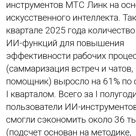
инструментов МТС Линк на осн
искусственного интеллекта. Так,
квартале 2025 года количеств
ИИ-функций для повышения
эффективности рабочих проце
(саммаризация встреч и чатов,
помощник) выросло на 61% по 
I кварталом. Всего за I полугод
пользователи ИИ-инструменто
смогли сэкономить около 36 т
(подсчет основан на методике,