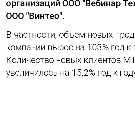
организаций ООО "Вебинар Те
ООО "Винтео".
В частности, объем новых про
компании вырос на 103% год к 
Количество новых клиентов М
увеличилось на 15,2% год к год