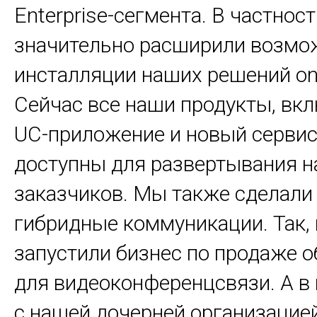
Enterprise-сегмента. В частнос
значительно расширили возмо
инсталляции наших решений on
Сейчас все наши продукты, вк
UC-приложение и новый серви
доступны для развертывания н
заказчиков. Мы также сделали 
гибридные коммуникации. Так,
запустили бизнес по продаже 
для видеоконференцсвязи. А в
с нашей дочерней организацией