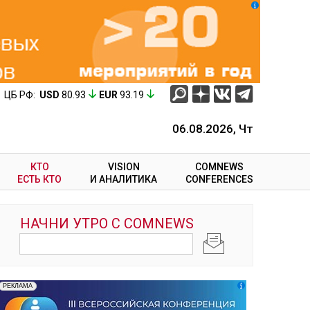
ЦБ РФ:
USD
80.93
EUR
93.19
06.08.2026, Чт
КТО
VISION
COMNEWS
ЕСТЬ КТО
И АНАЛИТИКА
CONFERENCES