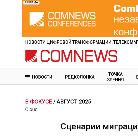
Перейти
к
основному
содержанию
НОВОСТИ ЦИФРОВОЙ ТРАНСФОРМАЦИИ, ТЕЛЕКОММУ
ТОЧКА
НОВОСТИ
РЕДКОЛОНКА
ЗРЕНИЯ
В ФОКУСЕ
/ АВГУСТ 2025
Cloud
Сценарии миграции