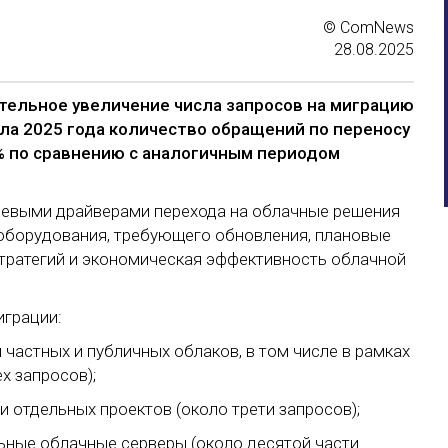
© ComNews
28.08.2025
тельное увеличение числа запросов на миграцию
ала 2025 года количество обращений по переносу
0% по сравнению с аналогичным периодом
чевыми драйверами перехода на облачные решения
оборудования, требующего обновления, плановые
тратегий и экономическая эффективность облачной
играции:
 частных и публичных облаков, в том числе в рамках
х запросов);
и отдельных проектов (около трети запросов);
ьные облачные серверы (около десятой части