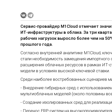
Сервис-провайдер M1Cloud отмечает значи
ИТ-инфраструктуры в облака. За три кварт
рабочих нагрузок выросло более чем на 5
прошлого года.
Согласно внутренней аналитике M1Cloud, клю
стали необходимость замещения импортного 
расширения облачных ресурсов в рамках ИТ-с
модели в условиях высокой ключевой ставки.
Среди наиболее востребованных сценариев м
- Внедрение гибридных сред с использованием
мультиоблачных моделей (около половины все
- Создание изолированных сред для реализаци
- Перенос ERP-систем на высокопроизводител