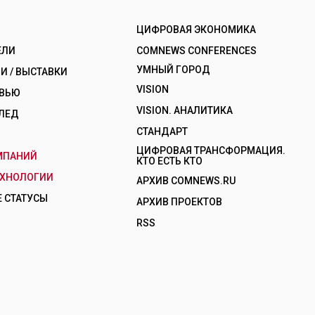
ЦИФРОВАЯ ЭКОНОМИКА
ЕЛИ
COMNEWS CONFERENCES
УМНЫЙ ГОРОД
 / ВЫСТАВКИ
VISION
РВЬЮ
VISION. АНАЛИТИКА
ЛЕД
СТАНДАРТ
ЦИФРОВАЯ ТРАНСФОРМАЦИЯ.
МПАНИЙ
КТО ЕСТЬ КТО
ЕХНОЛОГИИ
АРХИВ COMNEWS.RU
 СТАТУСЫ
АРХИВ ПРОЕКТОВ
RSS