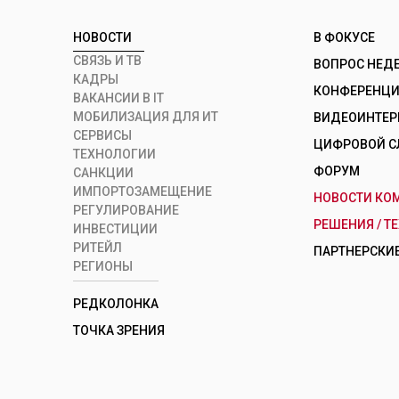
НОВОСТИ
В ФОКУСЕ
СВЯЗЬ И ТВ
ВОПРОС НЕД
КАДРЫ
КОНФЕРЕНЦИИ
ВАКАНСИИ В IT
МОБИЛИЗАЦИЯ ДЛЯ ИТ
ВИДЕОИНТЕ
СЕРВИСЫ
ЦИФРОВОЙ С
ТЕХНОЛОГИИ
ФОРУМ
САНКЦИИ
ИМПОРТОЗАМЕЩЕНИЕ
НОВОСТИ КО
РЕГУЛИРОВАНИЕ
РЕШЕНИЯ / Т
ИНВЕСТИЦИИ
РИТЕЙЛ
ПАРТНЕРСКИЕ
РЕГИОНЫ
РЕДКОЛОНКА
ТОЧКА ЗРЕНИЯ