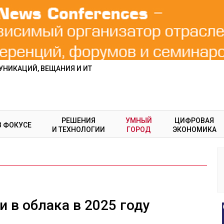
НИКАЦИЙ, ВЕЩАНИЯ И ИТ
РЕШЕНИЯ
УМНЫЙ
ЦИФРОВАЯ
В ФОКУСЕ
И ТЕХНОЛОГИИ
ГОРОД
ЭКОНОМИКА
 в облака в 2025 году