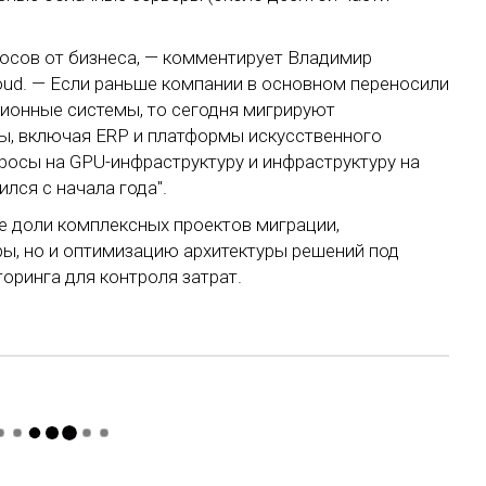
осов от бизнеса, — комментирует Владимир
oud. — Если раньше компании в основном переносили
ионные системы, то сегодня мигрируют
ы, включая ERP и платформы искусственного
росы на GPU-инфраструктуру и инфраструктуру на
лся с начала года".
е доли комплексных проектов миграции,
ы, но и оптимизацию архитектуры решений под
оринга для контроля затрат.