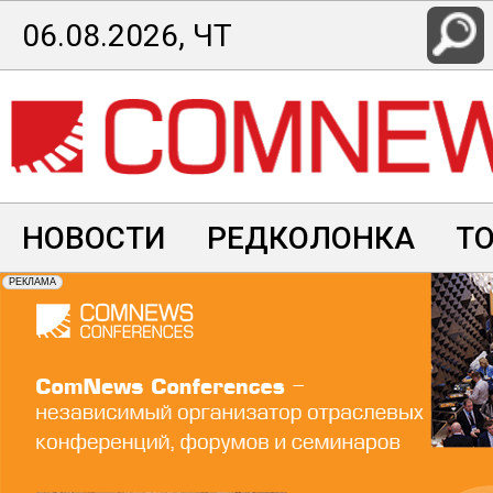
Перейти
06.08.2026, ЧТ
к
основному
содержанию
НОВОСТИ
РЕДКОЛОНКА
Т