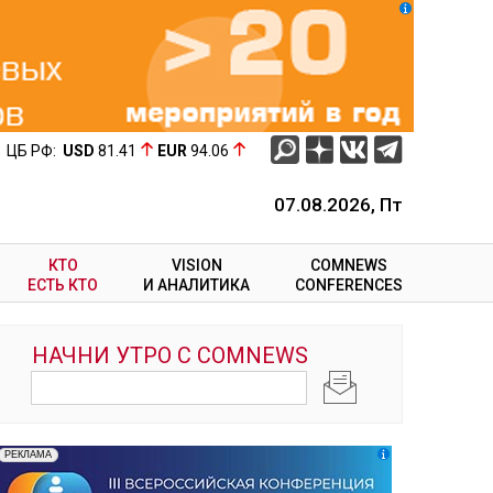
ЦБ РФ:
USD
81.41
EUR
94.06
07.08.2026, Пт
КТО
VISION
COMNEWS
ЕСТЬ КТО
И АНАЛИТИКА
CONFERENCES