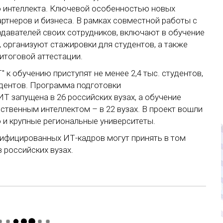
о интеллекта. Ключевой особенностью новых
ртнеров и бизнеса. В рамках совместной работы с
одавателей своих сотрудников, включают в обучение
, организуют стажировки для студентов, а также
итоговой аттестации.
 к обучению приступят не менее 2,4 тыс. студентов,
тудентов. Программа подготовки
 запущена в 26 российских вузах, а обучение
ственным интеллектом – в 22 вузах. В проект вошли
о и крупные региональные университеты.
ифицированных ИТ-кадров могут принять в том
 российских вузах.