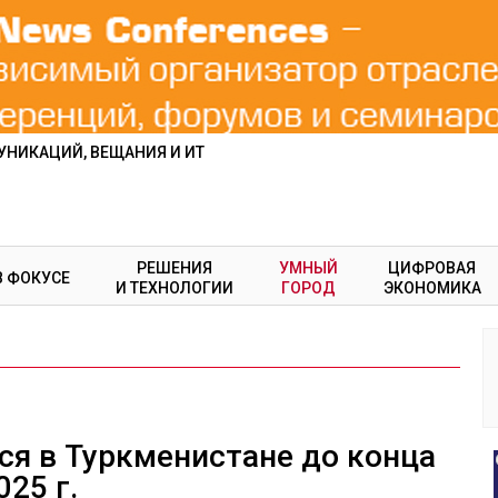
НИКАЦИЙ, ВЕЩАНИЯ И ИТ
РЕШЕНИЯ
УМНЫЙ
ЦИФРОВАЯ
В ФОКУСЕ
И ТЕХНОЛОГИИ
ГОРОД
ЭКОНОМИКА
ся в Туркменистане до конца
025 г.