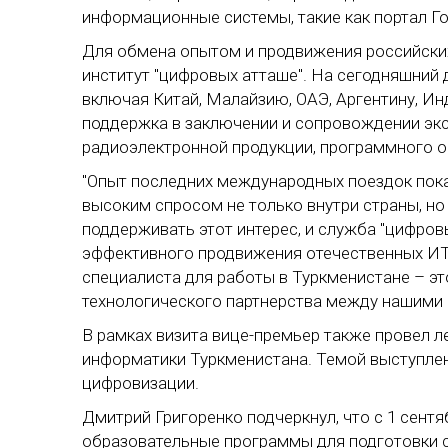
информационные системы, такие как портал Го
Для обмена опытом и продвижения российских
институт "цифровых атташе". На сегодняшний 
включая Китай, Малайзию, ОАЭ, Аргентину, Ин
поддержка в заключении и сопровождении экс
радиоэлектронной продукции, программного о
"Опыт последних международных поездок пока
высоким спросом не только внутри страны, но
поддерживать этот интерес, и служба "цифров
эффективного продвижения отечественных ИТ
специалиста для работы в Туркменистане – э
технологического партнерства между нашими 
В рамках визита вице-премьер также провел 
информатики Туркменистана. Темой выступле
цифровизации.
Дмитрий Григоренко подчеркнул, что с 1 сентя
образовательные программы для подготовки с