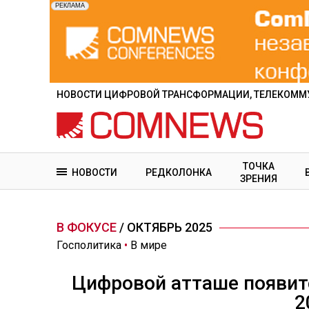
Перейти
к
основному
содержанию
НОВОСТИ ЦИФРОВОЙ ТРАНСФОРМАЦИИ, ТЕЛЕКОММУ
ТОЧКА
НОВОСТИ
РЕДКОЛОНКА
ЗРЕНИЯ
В ФОКУСЕ
/ ОКТЯБРЬ 2025
Госполитика
•
В мире
Цифровой атташе появит
2