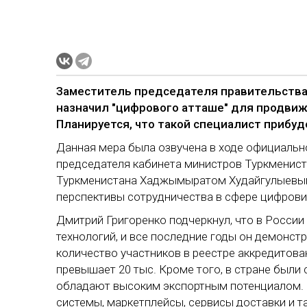
Заместитель председателя правительства 
назначил "цифрового атташе" для продвиж
Планируется, что такой специалист прибуде
Данная мера была озвучена в ходе официальн
председателя кабинета министров Туркменис
Туркменистана Хаджымыратом Худайгулыевым
перспективы сотрудничества в сфере цифрови
Дмитрий Григоренко подчеркнул, что в Росси
технологий, и все последние годы он демонстр
количество участников в реестре аккредитова
превышает 20 тыс. Кроме того, в стране был
обладают высоким экспортным потенциалом. 
системы, маркетплейсы, сервисы доставки и т