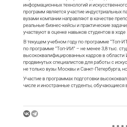
информационных технологий и искусственног
программ является участие индустриальных па
вузами компании направляют в качестве преп
реальные бизнес-кейсы и практические задачи
участвуют в оценке навыков студентов в ходе 
В текущем учебном году по программе "Топ-ИТ"
по программе "Топ-ИИ" – не менее 3,8 тыс. с
высококвалифицированных кадров в области ИТ
продвинутых специалистов для работы с искус
не только вузы Москвы и Санкт-Петербурга, н
Участие в программах подготовки высококвал
числе и иностранные студенты, обучающиеся в