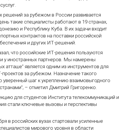
суслуг.
 решений за рубежом в России развивается
день такие специалисты работают в 19 странах,
донезию и Республику Куба. В их задачи входит
портных контрактов на поставки российской
беспечения и других ИТ-решений.
зал, что российские ИТ-решения пользуются
 и у иностранных партнеров. Мы намерены
ых атташе" является одним из инструментов для
-проектов за рубежом. Назначение такого
то уверенный шаг к укреплению взаимовыгодного
странами", – отметил Дмитрий Григоренко.
лекцию для студентов Института телекоммуникаций и
ния стали ключевые вызовы и перспективы
бря в российских вузах стартовали усиленные
пециалистов мирового уровня в области