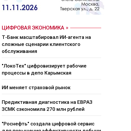
ЦИФРОВАЯ ЭКОНОМИКА
Т-Банк масштабировал ИИ-агента на
сложные сценарии клиентского
обслуживания
"ЛокоТех" цифровизирует рабочие
процессы в депо Карымская
ИИ меняет страховой рынок
Предиктивная диагностика на ЕВРАЗ
ЗСМК сэкономила 270 млн рублей
"Роснефть" создала цифровой сервис
для повышения эффективности добычи